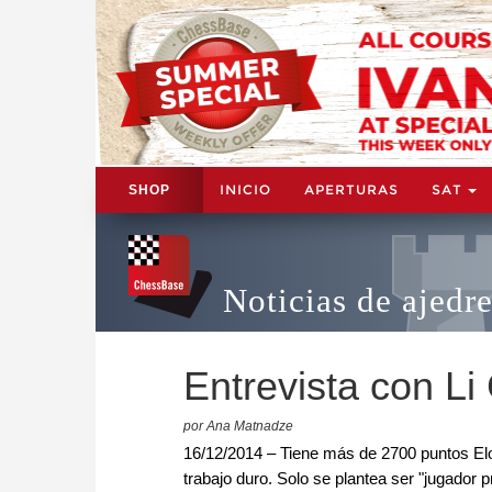
INICIO
APERTURAS
SAT
SHOP
Noticias de ajedr
Entrevista con Li
por Ana Matnadze
16/12/2014 – Tiene más de 2700 puntos Elo. 
trabajo duro. Solo se plantea ser "jugador 