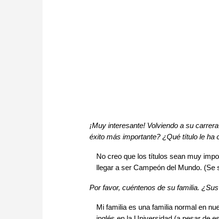
¡Muy interesante! Volviendo a su carrer
éxito más importante? ¿Qué título le ha
No creo que los títulos sean muy impor
llegar a ser Campeón del Mundo. (Se son
Por favor, cuéntenos de su familia. ¿Su
Mi familia es una familia normal en n
inglés en la Universidad (a pesar de e