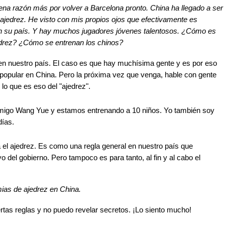
ena razón más por volver a Barcelona pronto. China ha llegado a ser
ajedrez. He visto con mis propios ojos que efectivamente es
 en su país. Y hay muchos jugadores jóvenes talentosos. ¿Cómo es
jedrez? ¿Cómo se entrenan los chinos?
 en nuestro país. El caso es que hay muchísima gente y es por eso
popular en China. Pero la próxima vez que venga, hable con gente
lo que es eso del "ajedrez".
amigo Wang Yue y estamos entrenando a 10 niños. Yo también soy
días.
 el ajedrez. Es como una regla general en nuestro país que
yo del gobierno. Pero tampoco es para tanto, al fin y al cabo el
as de ajedrez en China.
rtas reglas y no puedo revelar secretos. ¡Lo siento mucho!