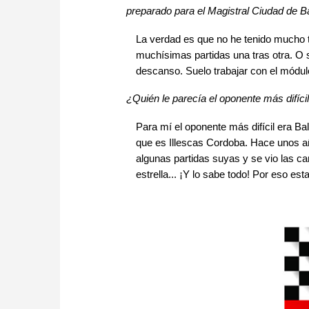
preparado para el Magistral Ciudad de B
La verdad es que no he tenido mucho 
muchísimas partidas una tras otra. O
descanso. Suelo trabajar con el módulo
¿Quién le parecía el oponente más difíci
Para mí el oponente más difícil era B
que es Illescas Cordoba. Hace unos añ
algunas partidas suyas y se vio las 
estrella... ¡Y lo sabe todo! Por eso e