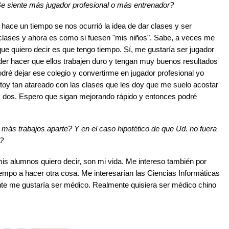
 siente más jugador profesional o más entrenador?
hace un tiempo se nos ocurrió la idea de dar clases y ser
lases y ahora es como si fuesen "mis niños". Sabe, a veces me
ue quiero decir es que tengo tiempo. Sí, me gustaría ser jugador
oder hacer que ellos trabajen duro y tengan muy buenos resultados
dré dejar ese colegio y convertirme en jugador profesional yo
y tan atareado con las clases que les doy que me suelo acostar
as dos. Espero que sigan mejorando rápido y entonces podré
e más trabajos aparte? Y en el caso hipotético de que Ud. no fuera
e?
is alumnos quiero decir, son mi vida. Me intereso también por
mpo a hacer otra cosa. Me interesarían las Ciencias Informáticas
ente me gustaría ser médico. Realmente quisiera ser médico chino