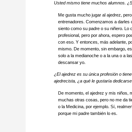
Usted mismo tiene muchos alumnos. ¿Se
Me gusta mucho jugar al ajedrez, pero 
entrenadores. Comenzamos a darles c
siento como su padre o su niñero. Lo q
profesional, pero por ahora, espero p
con eso. Y entonces, más adelante, po
mismo. De momento, sin embargo, esto
solo a la medianoche o a la una o a l
descansar yo.
¿El ajedrez es su única profesión o tien
ajedrecista, ¿a qué le gustaría dedicars
De momento, el ajedrez y mis niños, m
muchas otras cosas, pero no me da tie
o la Medicina, por ejemplo. Sí, realm
porque mi padre también lo es.