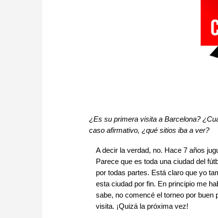
¿Es su primera visita a Barcelona? ¿Cu
caso afirmativo, ¿qué sitios iba a ver?
A decir la verdad, no. Hace 7 años ju
Parece que es toda una ciudad del fútb
por todas partes. Está claro que yo t
esta ciudad por fin. En principio me hab
sabe, no comencé el torneo por buen p
visita. ¡Quizá la próxima vez!