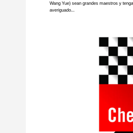
Wang Yue) sean grandes maestros y tengan
averiguado...