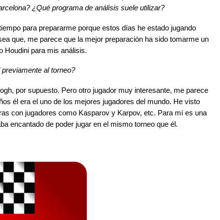
arcelona? ¿Qué programa de análisis suele utilizar?
tiempo para prepararme porque estos días he estado jugando
 sea que, me parece que la mejor preparación ha sido tomarme un
 Houdini para mis análisis.
l previamente al torneo?
alogh, por supuesto. Pero otro jugador muy interesante, me parece
os él era el uno de los mejores jugadores del mundo. He visto
caras con jugadores como Kasparov y Karpov, etc. Para mí es una
staba encantado de poder jugar en el mismo torneo que él.