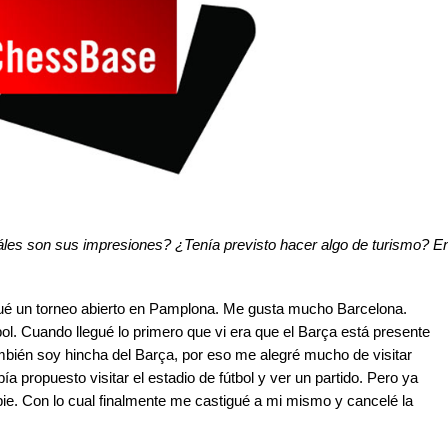
áles son sus impresiones? ¿Tenía previsto hacer algo de turismo? E
gué un torneo abierto en Pamplona. Me gusta mucho Barcelona.
ol. Cuando llegué lo primero que vi era que el Barça está presente
ambién soy hincha del Barça, por eso me alegré mucho de visitar
ía propuesto visitar el estadio de fútbol y ver un partido. Pero ya
ie. Con lo cual finalmente me castigué a mi mismo y cancelé la