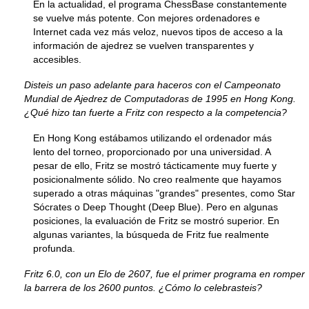
En la actualidad, el programa ChessBase constantemente
se vuelve más potente. Con mejores ordenadores e
Internet cada vez más veloz, nuevos tipos de acceso a la
información de ajedrez se vuelven transparentes y
accesibles.
Disteis un paso adelante para haceros con el Campeonato
Mundial de Ajedrez de Computadoras de 1995 en Hong Kong.
¿Qué hizo tan fuerte a Fritz con respecto a la competencia?
En Hong Kong estábamos utilizando el ordenador más
lento del torneo, proporcionado por una universidad. A
pesar de ello, Fritz se mostró tácticamente muy fuerte y
posicionalmente sólido. No creo realmente que hayamos
superado a otras máquinas "grandes" presentes, como Star
Sócrates o Deep Thought (Deep Blue). Pero en algunas
posiciones, la evaluación de Fritz se mostró superior. En
algunas variantes, la búsqueda de Fritz fue realmente
profunda.
Fritz 6.0, con un Elo de 2607, fue el primer programa en romper
la barrera de los 2600 puntos. ¿Cómo lo celebrasteis?