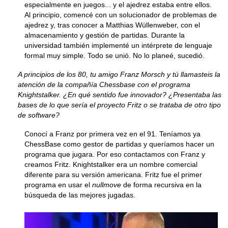
especialmente en juegos... y el ajedrez estaba entre ellos.
Al principio, comencé con un solucionador de problemas de
ajedrez y, tras conocer a Matthias Wüllenweber, con el
almacenamiento y gestión de partidas. Durante la
universidad también implementé un intérprete de lenguaje
formal muy simple. Todo se unió. No lo planeé, sucedió.
A principios de los 80, tu amigo Franz Morsch y tú llamasteis la
atención de la compañía Chessbase con el programa
Knightstalker. ¿En qué sentido fue innovador? ¿Presentaba las
bases de lo que sería el proyecto Fritz o se trataba de otro tipo
de software?
Conocí a Franz por primera vez en el 91. Teníamos ya
ChessBase como gestor de partidas y queríamos hacer un
programa que jugara. Por eso contactamos con Franz y
creamos Fritz. Knightstalker era un nombre comercial
diferente para su versión americana. Fritz fue el primer
programa en usar el
nullmove
de forma recursiva en la
búsqueda de las mejores jugadas.