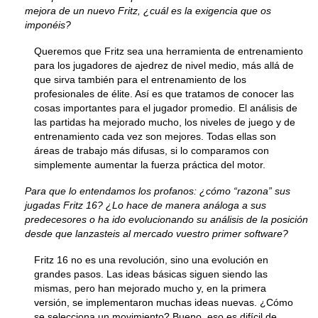
mejora de un nuevo Fritz, ¿cuál es la exigencia que os
imponéis?
Queremos que Fritz sea una herramienta de entrenamiento
para los jugadores de ajedrez de nivel medio, más allá de
que sirva también para el entrenamiento de los
profesionales de élite. Así es que tratamos de conocer las
cosas importantes para el jugador promedio. El análisis de
las partidas ha mejorado mucho, los niveles de juego y de
entrenamiento cada vez son mejores. Todas ellas son
áreas de trabajo más difusas, si lo comparamos con
simplemente aumentar la fuerza práctica del motor.
Para que lo entendamos los profanos: ¿cómo “razona” sus
jugadas Fritz 16? ¿Lo hace de manera análoga a sus
predecesores o ha ido evolucionando su análisis de la posición
desde que lanzasteis al mercado vuestro primer software?
Fritz 16 no es una revolución, sino una evolución en
grandes pasos. Las ideas básicas siguen siendo las
mismas, pero han mejorado mucho y, en la primera
versión, se implementaron muchas ideas nuevas. ¿Cómo
se selecciona un movimiento? Bueno, eso es difícil de