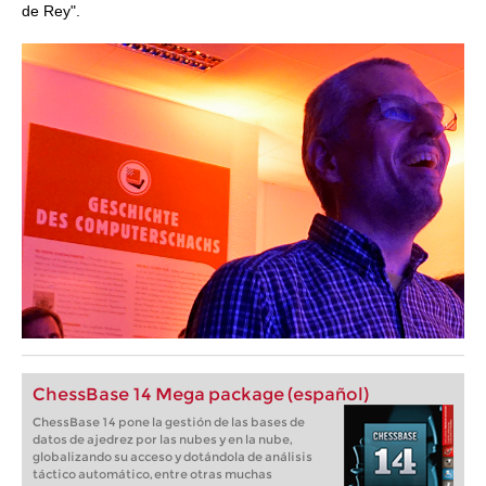
de Rey".
ChessBase 14 Mega package (español)
ChessBase 14 pone la gestión de las bases de
datos de ajedrez por las nubes y en la nube,
globalizando su acceso y dotándola de análisis
táctico automático, entre otras muchas