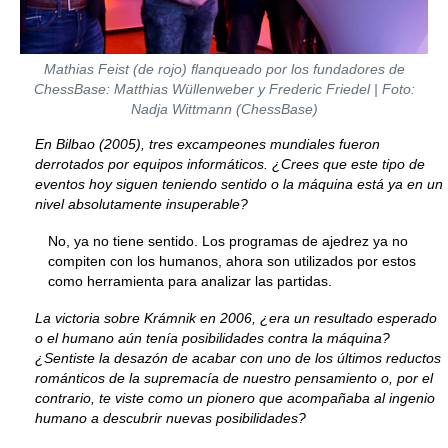
Mathias Feist (de rojo) ﬂanqueado por los fundadores de
ChessBase: Matthias Wüllenweber y Frederic Friedel | Foto:
Nadja Wittmann (ChessBase)
En Bilbao (2005), tres excampeones mundiales fueron
derrotados por equipos informáticos. ¿Crees que este tipo de
eventos hoy siguen teniendo sentido o la máquina está ya en un
nivel absolutamente insuperable?
No, ya no tiene sentido. Los programas de ajedrez ya no
compiten con los humanos, ahora son utilizados por estos
como herramienta para analizar las partidas.
La victoria sobre Krámnik en 2006, ¿era un resultado esperado
o el humano aún tenía posibilidades contra la máquina?
¿Sentiste la desazón de acabar con uno de los últimos reductos
románticos de la supremacía de nuestro pensamiento o, por el
contrario, te viste como un pionero que acompañaba al ingenio
humano a descubrir nuevas posibilidades?