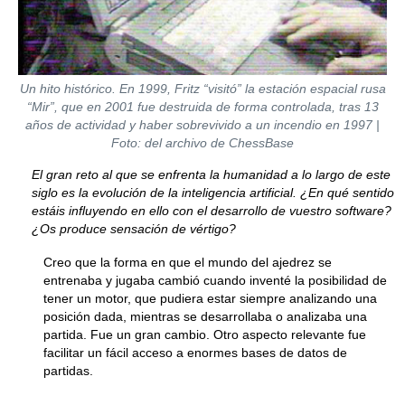
Un hito histórico. En 1999, Fritz “visitó” la estación espacial rusa
“Mir”, que en 2001 fue destruida de forma controlada, tras 13
años de actividad y haber sobrevivido a un incendio en 1997 |
Foto: del archivo de ChessBase
El gran reto al que se enfrenta la humanidad a lo largo de este
siglo es la evolución de la inteligencia artificial. ¿En qué sentido
estáis influyendo en ello con el desarrollo de vuestro software?
¿Os produce sensación de vértigo?
Creo que la forma en que el mundo del ajedrez se
entrenaba y jugaba cambió cuando inventé la posibilidad de
tener un motor, que pudiera estar siempre analizando una
posición dada, mientras se desarrollaba o analizaba una
partida. Fue un gran cambio. Otro aspecto relevante fue
facilitar un fácil acceso a enormes bases de datos de
partidas.