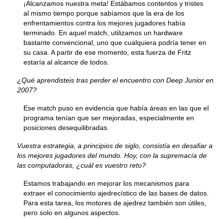
¡Alcanzamos nuestra meta! Estábamos contentos y tristes
al mismo tiempo porque sabíamos que la era de los
enfrentamientos contra los mejores jugadores había
terminado. En aquel match, utilizamos un hardware
bastante convencional, uno que cualquiera podría tener en
su casa. A partir de ese momento, esta fuerza de Fritz
estaría al alcance de todos.
¿Qué aprendisteis tras perder el encuentro con Deep Junior en
2007?
Ese match puso en evidencia que había áreas en las que el
programa tenían que ser mejoradas, especialmente en
posiciones dese­quilibradas.
Vuestra estrategia, a principios de siglo, consistía en desafiar a
los mejores jugadores del mundo. Hoy, con la supremacía de
las computadoras, ¿cuál es vuestro reto?
Estamos trabajando en mejorar los mecanismos para
extraer el conocimiento ajedrecístico de las bases de datos.
Para esta tarea, los motores de ajedrez también son útiles,
pero solo en algunos aspectos.