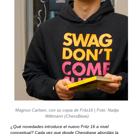
Magnus Carlsen, con su copia de Fritz16 | Foto: Nadja
Wittmann (ChessBase)
¿Qué novedades introduce el nuevo Fritz 16 a nivel
conceptual? Cada vez que desde Chessbase abordáis la