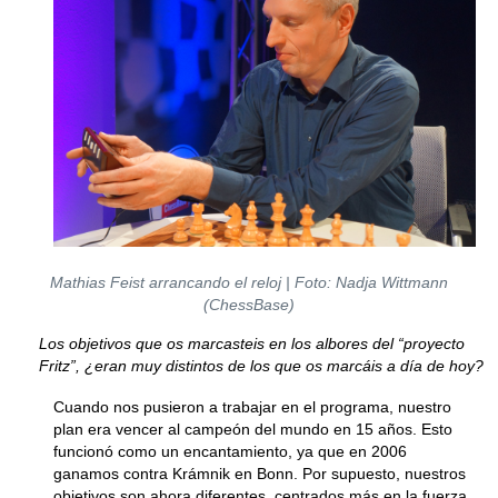
Mathias Feist arrancando el reloj | Foto: Nadja Wittmann
(ChessBase)
Los objetivos que os marcasteis en los albores del “proyecto
Fritz”, ¿eran muy distintos de los que os marcáis a día de hoy?
Cuando nos pusieron a trabajar en el programa, nuestro
plan era vencer al campeón del mundo en 15 años. Esto
funcionó como un encantamiento, ya que en 2006
ganamos contra Krámnik en Bonn. Por supuesto, nuestros
objetivos son ahora diferentes, centrados más en la fuerza