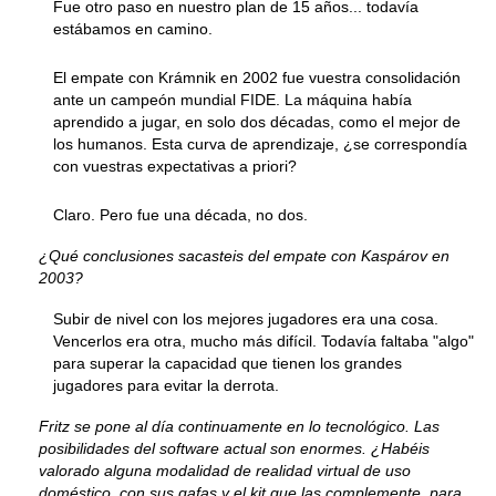
Fue otro paso en nuestro plan de 15 años... todavía
estábamos en camino.
El empate con Krámnik en 2002 fue vuestra consolidación
ante un campeón mundial FIDE. La máquina había
aprendido a jugar, en solo dos décadas, como el mejor de
los humanos. Esta curva de aprendizaje, ¿se correspondía
con vuestras expectativas a priori?
Claro. Pero fue una década, no dos.
¿Qué conclusiones sacasteis del empate con Kaspárov en
2003?
Subir de nivel con los mejores jugadores era una cosa.
Vencerlos era otra, mucho más difícil. Todavía faltaba "algo"
para superar la capacidad que tienen los grandes
jugadores para evitar la derrota.
Fritz se pone al día continuamente en lo tecnológico. Las
posibilidades del software actual son enormes. ¿Habéis
valorado alguna modalidad de realidad virtual de uso
doméstico, con sus gafas y el kit que las complemente, para