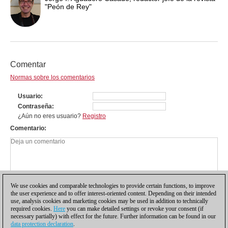
"Peón de Rey"
Comentar
Normas sobre los comentarios
Usuario
Contraseña
¿Aún no eres usuario?
Registro
Comentario
We use cookies and comparable technologies to provide certain functions, to improve
the user experience and to offer interest-oriented content. Depending on their intended
use, analysis cookies and marketing cookies may be used in addition to technically
required cookies.
Here
you can make detailed settings or revoke your consent (if
necessary partially) with effect for the future. Further information can be found in our
data protection declaration
.