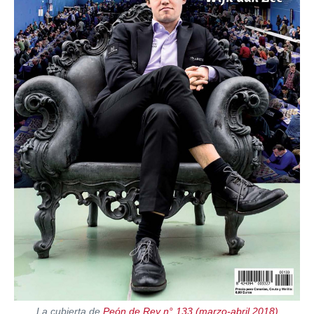
La cubierta de
Peón de Rey n° 133 (marzo-abril 2018)