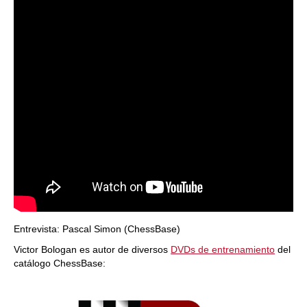
Entrevista: Pascal Simon (ChessBase)
Victor Bologan es autor de diversos
DVDs de entrenamiento
del
catálogo ChessBase: