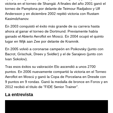
victoria en el torneo de Shangái. A finales del año 2001 ganó el
torneo de Pamplona por delante de Teimour Radjabov y Ulf
Andersson y en diciembre 2002 repitió victoria con Rustam
Kasimdzhanov.
En 2003 conquistó el éxito más grande de su carrera hasta
ahora al ganar el torneo de Dortmund. Previamente había
ganado el Abierto Aeroflot en Moscú. En 2004 ocupó el quinto
lugar en Wijk aan Zee por delante de Kramnik.
En 2005 volvió a coronarse campeón en Poikovsky (junto con
Bacrot, Grischuk, Dreev y Svidler) y el de Sarajevo (junto con
Ivan Sokolov).
Tras esos éxitos su valoración Elo ascendió a unos 2700
puntos. En 2006 nuevamente compartió la victoria en el Torneo
Aeroflot en Moscú y ganó la Copa de Porcelana en Dresde con
9 puntos en 9 rondas. Ganó la medalla de bronce en Foros y en
2012 recibió el título de "FIDE Senior Trainer".
La entrevista