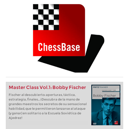
Master Class Vol.1: Bobby Fischer
Fischer al descubierto: aperturas, táctica,
estrategia, finales... ¡Descubra de la mano de
grandes maestros los secretos de su sensacional
habilidad, que le permitieron lanzarse al ataque
(y ganar) en solitario a la Escuela Soviética de
Ajedrez!