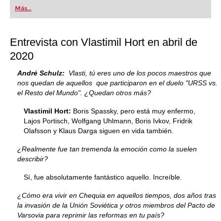
Más...
Entrevista con Vlastimil Hort en abril de
2020
André Schulz:
Vlasti, tú eres uno de los pocos maestros que
nos quedan de aquellos que participaron en el duelo "URSS vs.
el Resto del Mundo". ¿Quedan otros más?
Vlastimil Hort:
Boris Spassky, pero está muy enfermo,
Lajos Portisch, Wolfgang Uhlmann, Boris Ivkov, Fridrik
Olafsson y Klaus Darga siguen en vida también.
¿Realmente fue tan tremenda la emoción como la suelen
describir?
Sí, fue absolutamente fantástico aquello. Increíble.
¿Cómo era vivir en Chequia en aquellos tiempos, dos años tras
la invasión de la Unión Soviética y otros miembros del Pacto de
Varsovia para reprimir las reformas en tu país?