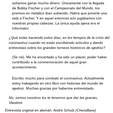
solíamos ganar mucho dinero. Únicamente con la llegada
de Bobby Fischer y con el Campeonato del Mundo, los
premios en metálico iban subiendo. Habrá que ponerle una
vela a Fischer. Y en aquel entonces aún jugábamos con
nuestras propias cabezas. La única ayuda ajena era el
Informator.
¿Qué estás haciendo estos días, en los tiempos de la crisis del
coronavirus cuando no estás escribiendo artículos y dando
entrevistas sobre los grandes torneos históricos de ajedrez?
(Se ríe). Me ha encantado y ha sido un placer, poder haber
contribuido a la conmemoración de aquel gran
acontecimiento.
Escribo mucho para combatir el coronavirus. Actualmente
estoy trabajando en otro libro con historias del mundo de
ajedrez. Muchas gracias por haberme entrevistado.
No, somos nosotros los te tenemos que dar las gracias,
Vlastimil.
Entrevista original en alemán: André Schulz (ChessBase)