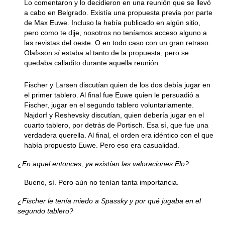
Lo comentaron y lo decidieron en una reunión que se llevó
a cabo en Belgrado. Existía una propuesta previa por parte
de Max Euwe. Incluso la había publicado en algún sitio,
pero como te dije, nosotros no teníamos acceso alguno a
las revistas del oeste. O en todo caso con un gran retraso.
Olafsson sí estaba al tanto de la propuesta, pero se
quedaba calladito durante aquella reunión.
Fischer y Larsen discutían quien de los dos debía jugar en
el primer tablero. Al final fue Euwe quien le persuadió a
Fischer, jugar en el segundo tablero voluntariamente.
Najdorf y Reshevsky discutían, quien debería jugar en el
cuarto tablero, por detrás de Portisch. Esa sí, que fue una
verdadera querella. Al final, el orden era idéntico con el que
había propuesto Euwe. Pero eso era casualidad.
¿En aquel entonces, ya existían las valoraciones Elo?
Bueno, sí. Pero aún no tenían tanta importancia.
¿Fischer le tenía miedo a Spassky y por qué jugaba en el
segundo tablero?