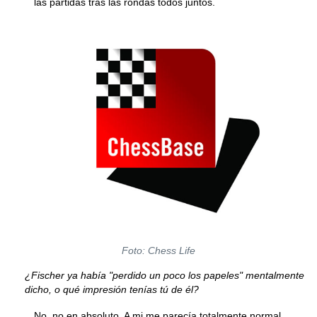
las partidas tras las rondas todos juntos.
Foto: Chess Life
¿Fischer ya había "perdido un poco los papeles" mentalmente
dicho, o qué impresión tenías tú de él?
No, no en absoluto. A mi me parecía totalmente normal.