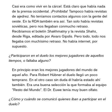
Casi era como vivir en la cárcel. Está claro que había nada
de la prensa occidental. ¡Prohibida! Tampoco había revistas
de ajedrez. No teníamos contactos algunos con la gente del
oeste. En la RDA también era así. Tan solo había revistas
soviéticas, pero nos llegaban conmucho retraso.
Recibíamos el boletín
Shakhmatny
y la revista
Shahs
,
desde Riga, editada por Aivars Gipslis. Pero todo, todo nos
llegaba con muchísimo retraso. No había internet, por
supuesto.
¿Participaron en el duelo los mejores jugadores de aquellos
tiempos, o faltaba alguno?
En principio eran los mejores jugadores del mundo de
aquel año. Para Robert Hübner el duelo llegó un poco
temprano. En el otro caso sin duda él habría estado ahí
también. Era una buena selección la que formaba al equipo
"Resto del Mundo". El Dr. Euwe tenía muy buen olfato.
¿Cómo y cuándo se comunicó quienes iban a participar en el
duelo?