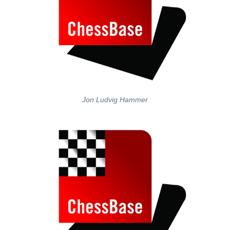
Jon Ludvig Hammer