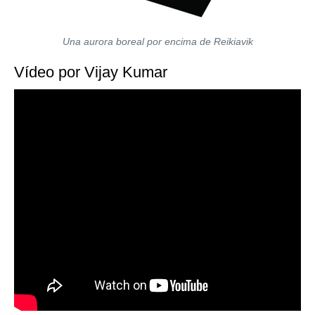
Una aurora boreal por encima de Reikiavik
Vídeo por Vijay Kumar