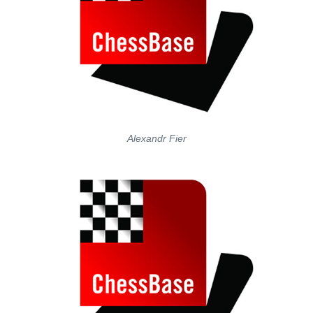
Alexandr Fier