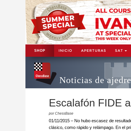
INICIO
APERTURAS
SAT
SHOP
Noticias de ajedr
Escalafón FIDE a
por ChessBase
01/11/2015 – No hubo escasez de resultado
clásico, como rápido y relámpago. En el p