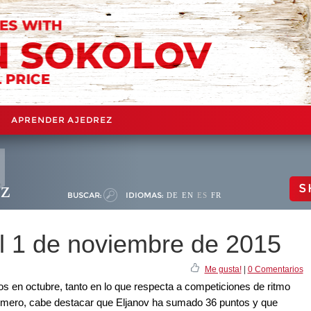
APRENDER AJEDREZ
ez
S
BUSCAR:
IDIOMAS:
DE
EN
ES
FR
l 1 de noviembre de 2015
Me gusta!
|
0 Comentarios
s en octubre, tanto en lo que respecta a competiciones de ritmo
rimero, cabe destacar que Eljanov ha sumado 36 puntos y que