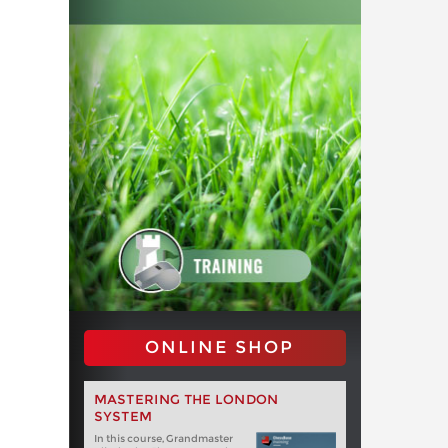
ONLINE SHOP
MASTERING THE LONDON
SYSTEM
In this course, Grandmaster