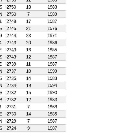
S
2750
13
1983
N
2750
7
1989
L
2748
17
1987
S
2745
21
1976
G
2744
23
1971
D
2743
20
1986
E
2743
16
1985
S
2743
12
1987
E
2739
11
1987
N
2737
10
1999
S
2735
14
1983
N
2734
19
1994
S
2732
15
1990
B
2732
12
1983
R
2731
7
1968
E
2730
14
1985
N
2729
7
1987
S
2724
9
1987