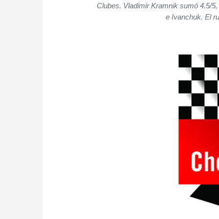
Clubes. Vladimir Kramnik sumó 4.5/5,
e Ivanchuk. El r