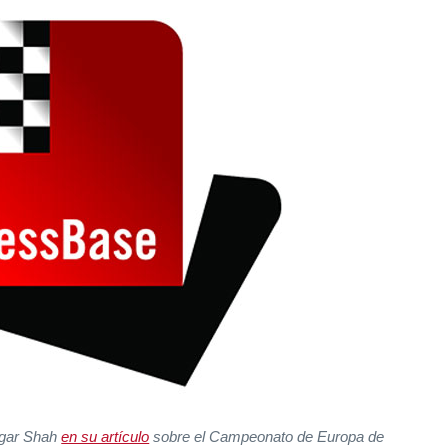
agar Shah
en su artículo
sobre el Campeonato de Europa de