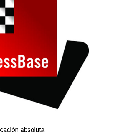
icación absoluta