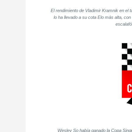
El rendimiento de Vladimir Kramnik en el ta
lo ha llevado a su cota Elo más alta, co
escalaf
Wesley So había ganado la Copa Sinquef