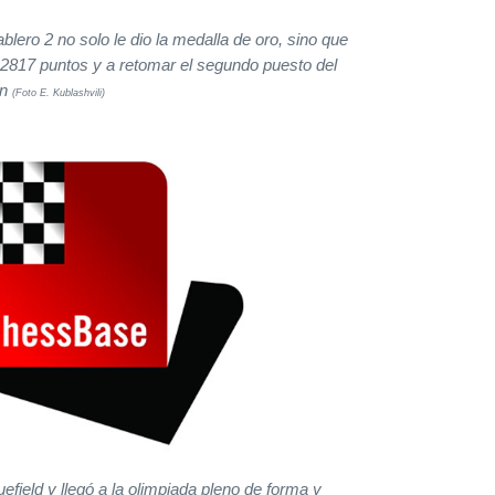
blero 2 no solo le dio la medalla de oro, sino que
n 2817 puntos y a retomar el segundo puesto del
ón
(Foto E. Kublashvili)
ield y llegó a la olimpiada pleno de forma y