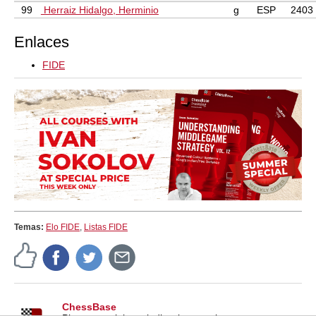
99
Herraiz Hidalgo, Herminio
g
ESP
2403
Enlaces
FIDE
Temas:
Elo FIDE
,
Listas FIDE
ChessBase