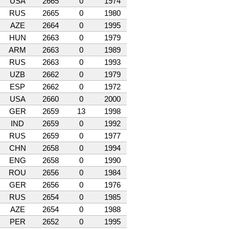
USA
2665
0
1974
RUS
2665
0
1980
AZE
2664
0
1995
HUN
2663
0
1979
ARM
2663
0
1989
RUS
2663
0
1993
UZB
2662
0
1979
ESP
2662
0
1972
USA
2660
0
2000
GER
2659
13
1998
IND
2659
0
1992
RUS
2659
0
1977
CHN
2658
0
1994
ENG
2658
0
1990
ROU
2656
0
1984
GER
2656
0
1976
RUS
2654
0
1985
AZE
2654
0
1988
PER
2652
0
1995