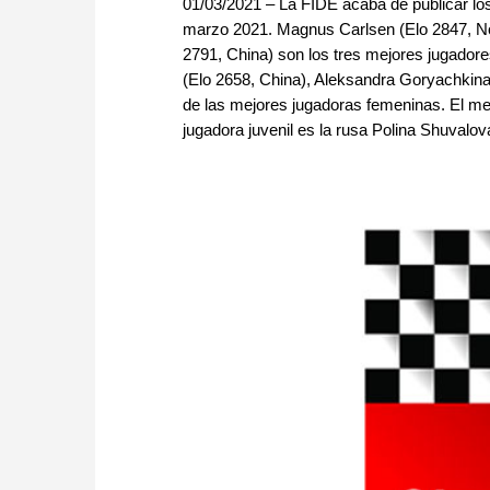
01/03/2021 – La FIDE acaba de publicar lo
marzo 2021. Magnus Carlsen (Elo 2847, No
2791, China) son los tres mejores jugadore
(Elo 2658, China), Aleksandra Goryachkina 
de las mejores jugadoras femeninas. El mejo
jugadora juvenil es la rusa Polina Shuvalov