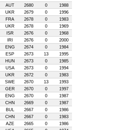
AUT
2680
0
1988
UKR
2679
0
1996
FRA
2678
0
1983
UKR
2678
0
1969
ISR
2676
0
1968
IRI
2676
0
2000
ENG
2674
0
1984
ESP
2673
13
1995
HUN
2673
0
1985
USA
2673
0
1994
UKR
2672
0
1983
SWE
2670
13
1993
GER
2670
0
1997
ENG
2670
0
1987
CHN
2669
0
1987
BUL
2667
0
1986
CHN
2667
0
1983
AZE
2665
0
1986