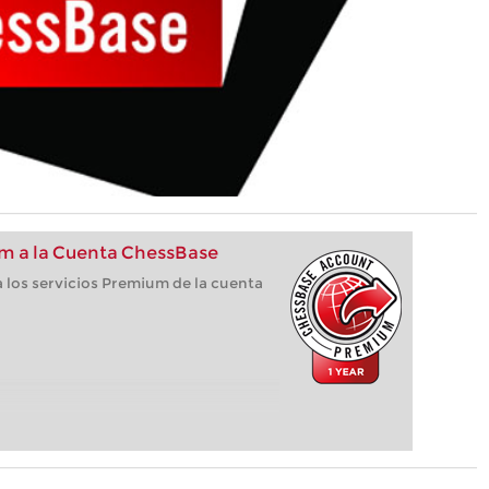
m a la Cuenta ChessBase
 los servicios Premium de la cuenta