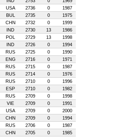
IND
2753
0
1969
USA
2736
0
1987
BUL
2735
0
1975
CHN
2732
0
1999
IND
2730
13
1986
POL
2729
13
1998
IND
2726
0
1994
RUS
2725
0
1990
ENG
2716
0
1971
RUS
2715
0
1987
RUS
2714
0
1976
RUS
2710
0
1996
ESP
2710
0
1982
RUS
2709
0
1998
VIE
2709
0
1991
USA
2709
0
2000
CHN
2709
0
1994
RUS
2706
0
1987
CHN
2705
0
1985