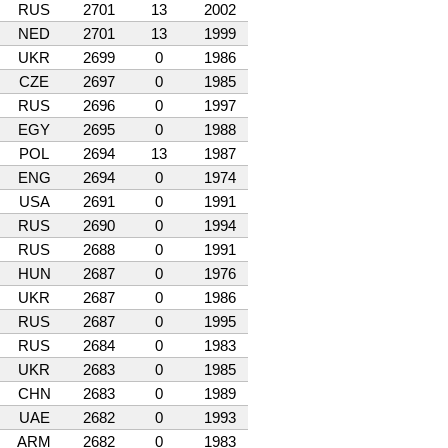
RUS
2701
13
2002
NED
2701
13
1999
UKR
2699
0
1986
CZE
2697
0
1985
RUS
2696
0
1997
EGY
2695
0
1988
POL
2694
13
1987
ENG
2694
0
1974
USA
2691
0
1991
RUS
2690
0
1994
RUS
2688
0
1991
HUN
2687
0
1976
UKR
2687
0
1986
RUS
2687
0
1995
RUS
2684
0
1983
UKR
2683
0
1985
CHN
2683
0
1989
UAE
2682
0
1993
ARM
2682
0
1983