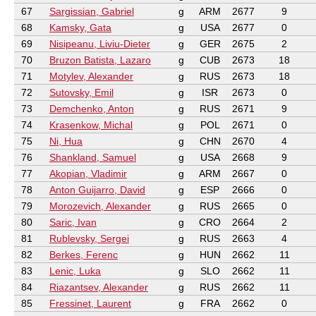
67
Sargissian, Gabriel
g
ARM
2677
9
68
Kamsky, Gata
g
USA
2677
0
69
Nisipeanu, Liviu-Dieter
g
GER
2675
2
70
Bruzon Batista, Lazaro
g
CUB
2673
18
71
Motylev, Alexander
g
RUS
2673
18
72
Sutovsky, Emil
g
ISR
2673
0
73
Demchenko, Anton
g
RUS
2671
9
74
Krasenkow, Michal
g
POL
2671
0
75
Ni, Hua
g
CHN
2670
4
76
Shankland, Samuel
g
USA
2668
9
77
Akopian, Vladimir
g
ARM
2667
0
78
Anton Guijarro, David
g
ESP
2666
0
79
Morozevich, Alexander
g
RUS
2665
0
80
Saric, Ivan
g
CRO
2664
2
81
Rublevsky, Sergei
g
RUS
2663
4
82
Berkes, Ferenc
g
HUN
2662
11
83
Lenic, Luka
g
SLO
2662
11
84
Riazantsev, Alexander
g
RUS
2662
11
85
Fressinet, Laurent
g
FRA
2662
0