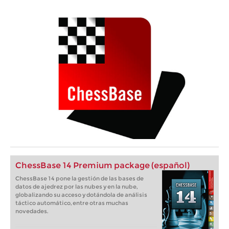
ChessBase 14 Premium package (español)
ChessBase 14 pone la gestión de las bases de
datos de ajedrez por las nubes y en la nube,
globalizando su acceso y dotándola de análisis
táctico automático, entre otras muchas
novedades.