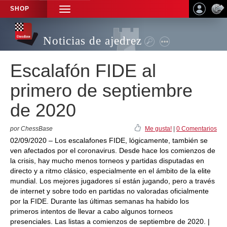
SHOP
TOGGLE
NAVIGATION
Noticias de ajedrez
Escalafón FIDE al
primero de septiembre
de 2020
por ChessBase
Me gusta!
|
0 Comentarios
02/09/2020 – Los escalafones FIDE, lógicamente, también se
ven afectados por el coronavirus. Desde hace los comienzos de
la crisis, hay mucho menos torneos y partidas disputadas en
directo y a ritmo clásico, especialmente en el ámbito de la elite
mundial. Los mejores jugadores sí están jugando, pero a través
de internet y sobre todo en partidas no valoradas oficialmente
por la FIDE. Durante las últimas semanas ha habido los
primeros intentos de llevar a cabo algunos torneos
presenciales. Las listas a comienzos de septiembre de 2020. |