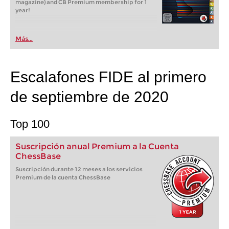
magazine) and CB Premium membership for 1
year!
Más...
Escalafones FIDE al primero
de septiembre de 2020
Top 100
Suscripción anual Premium a la Cuenta
ChessBase
Suscripción durante 12 meses a los servicios
Premium de la cuenta ChessBase