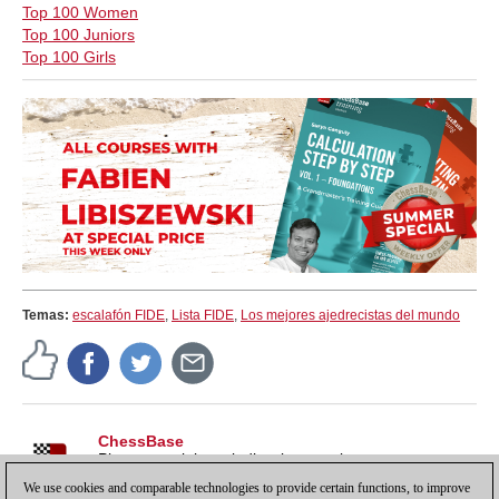
Top 100 Women
Top 100 Juniors
Top 100 Girls
Temas:
escalafón FIDE
,
Lista FIDE
,
Los mejores ajedrecistas del mundo
ChessBase
Pistas, tutoriales e indicaciones sobre nuestros
productos, para sacarles todo el partido y más.
We use cookies and comparable technologies to provide certain functions, to improve