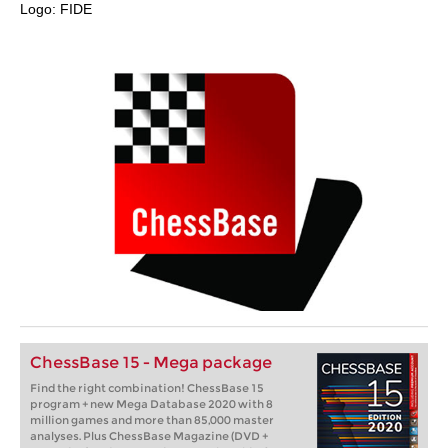
Logo: FIDE
ChessBase 15 - Mega package
Find the right combination! ChessBase 15
program + new Mega Database 2020 with 8
million games and more than 85,000 master
analyses. Plus ChessBase Magazine (DVD +