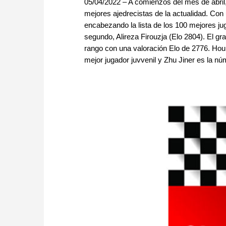
05/04/2022 – A comienzos del mes de abril, 
mejores ajedrecistas de la actualidad. Co
encabezando la lista de los 100 mejores j
segundo, Alireza Firouzja (Elo 2804). El 
rango con una valoración Elo de 2776. Hou 
mejor jugador juvvenil y Zhu Jiner es la n