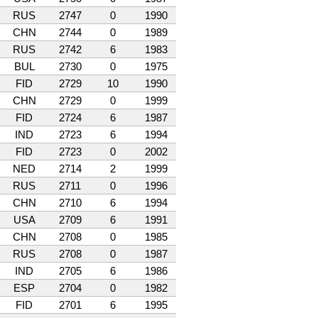
RUS
2747
0
1990
CHN
2744
0
1989
RUS
2742
6
1983
BUL
2730
0
1975
FID
2729
10
1990
CHN
2729
0
1999
FID
2724
6
1987
IND
2723
6
1994
FID
2723
0
2002
NED
2714
2
1999
RUS
2711
0
1996
CHN
2710
6
1994
USA
2709
6
1991
CHN
2708
0
1985
RUS
2708
0
1987
IND
2705
6
1986
ESP
2704
0
1982
FID
2701
6
1995