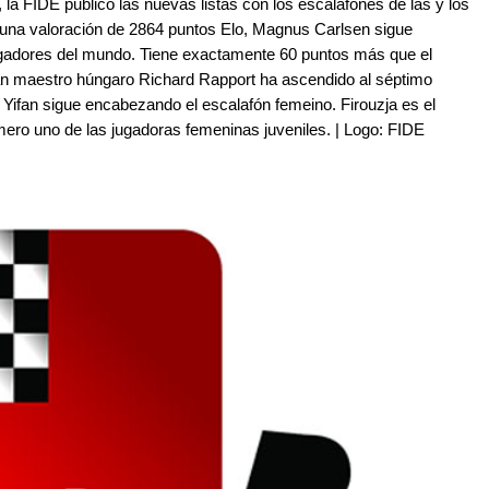
la FIDE publicó las nuevas listas con los escalafones de las y los
n una valoración de 2864 puntos Elo, Magnus Carlsen sigue
ugadores del mundo. Tiene exactamente 60 puntos más que el
gran maestro húngaro Richard Rapport ha ascendido al séptimo
Yifan sigue encabezando el escalafón femeino. Firouzja es el
úmero uno de las jugadoras femeninas juveniles. | Logo: FIDE