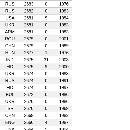
RUS
2683
0
1976
RUS
2682
0
1983
USA
2681
9
1994
UKR
2681
0
1983
ARM
2681
0
1983
ROU
2679
0
2001
CHN
2679
0
1989
HUN
2677
1
1976
IND
2675
31
2003
FID
2675
9
2000
UKR
2674
0
1988
RUS
2674
0
1991
FID
2674
0
1997
BUL
2672
0
1986
UKR
2670
0
1986
ISR
2670
0
1968
CHN
2668
0
1983
ENG
2666
4
1987
USA
2664
9
1994