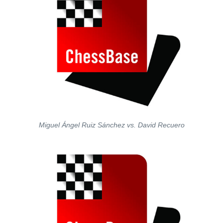
Miguel Ángel Ruiz Sánchez vs. David Recuero