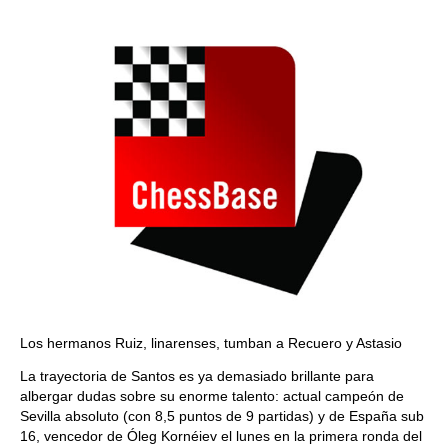
train more efficiently, intelligently and with a
more personalised approach than ever before.
Los hermanos Ruiz, linarenses, tumban a Recuero y Astasio
La trayectoria de Santos es ya demasiado brillante para
albergar dudas sobre su enorme talento: actual campeón de
Sevilla absoluto (con 8,5 puntos de 9 partidas) y de España sub
16, vencedor de Óleg Kornéiev el lunes en la primera ronda del