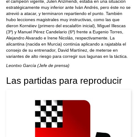
el campeón vigente, Julen Arizmendi, estaba en una situación
estratégicamente muy inferior ante Iván Andrés, pero éste no se
atrevió a atacar, y terminaron repartiendo el punto. También
hubo lecciones magistrales muy instructivas, como las que
dieron Kornéiev (primero del escalafón inicial), Miguel Illescas
(3º) y Manuel Pérez Candelario (6º) frente a Eugenio Torres,
Alejandro Alvarado e Irene Nicolás, respectivamente. La
alicantina (nacida en Murcia) continúa aplicando a rajatabla el
consejo de su entrenador, David Martínez, de meterse en
variantes de alto riesgo para corregir sus lagunas en la táctica.
Leontxo García (Jefe de prensa)
Las partidas para reproducir