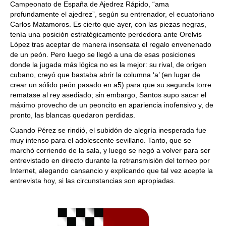
Campeonato de España de Ajedrez Rápido, “ama
profundamente el ajedrez”, según su entrenador, el ecuatoriano
Carlos Matamoros. Es cierto que ayer, con las piezas negras,
tenía una posición estratégicamente perdedora ante Orelvis
López tras aceptar de manera insensata el regalo envenenado
de un peón. Pero luego se llegó a una de esas posiciones
donde la jugada más lógica no es la mejor: su rival, de origen
cubano, creyó que bastaba abrir la columna ‘a’ (en lugar de
crear un sólido peón pasado en a5) para que su segunda torre
rematase al rey asediado; sin embargo, Santos supo sacar el
máximo provecho de un peoncito en apariencia inofensivo y, de
pronto, las blancas quedaron perdidas.
Cuando Pérez se rindió, el subidón de alegría inesperada fue
muy intenso para el adolescente sevillano. Tanto, que se
marchó corriendo de la sala, y luego se negó a volver para ser
entrevistado en directo durante la retransmisión del torneo por
Internet, alegando cansancio y explicando que tal vez acepte la
entrevista hoy, si las circunstancias son apropiadas.