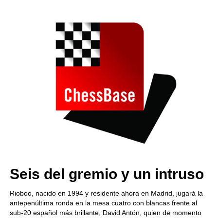
train more efficiently, intelligently and with a
more personalised approach than ever before.
Seis del gremio y un intruso
Rioboo, nacido en 1994 y residente ahora en Madrid, jugará la
antepenúltima ronda en la mesa cuatro con blancas frente al
sub-20 español más brillante, David Antón, quien de momento