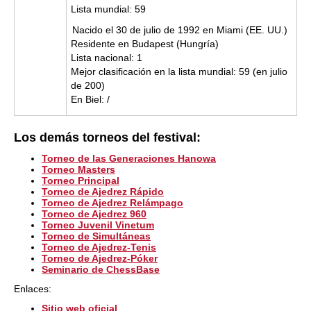
Lista mundial: 59
Nacido el 30 de julio de 1992 en Miami (EE. UU.)
Residente en Budapest (Hungría)
Lista nacional: 1
Mejor clasificación en la lista mundial: 59 (en julio
de 200)
En Biel: /
Los demás torneos del festival:
Torneo de las Generaciones Hanowa
Torneo Masters
Torneo Principal
Torneo de Ajedrez Rápido
Torneo de Ajedrez Relámpago
Torneo de Ajedrez 960
Torneo Juvenil Vinetum
Torneo de Simultáneas
Torneo de Ajedrez-Tenis
Torneo de Ajedrez-Póker
Seminario de ChessBase
Enlaces:
Sitio web oficial