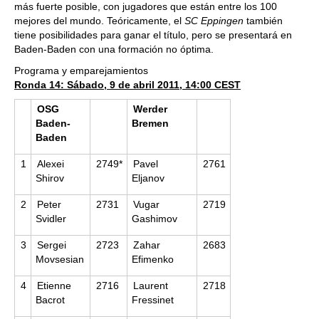
más fuerte posible, con jugadores que están entre los 100
mejores del mundo. Teóricamente, el
SC Eppingen
también
tiene posibilidades para ganar el título, pero se presentará en
Baden-Baden con una formación no óptima.
Programa y emparejamientos
Ronda 14: Sábado, 9 de abril 2011, 14:00 CEST
OSG
Werder
Baden-
Bremen
Baden
1
Alexei
2749*
Pavel
2761
Shirov
Eljanov
2
Peter
2731
Vugar
2719
Svidler
Gashimov
3
Sergei
2723
Zahar
2683
Movsesian
Efimenko
4
Etienne
2716
Laurent
2718
Bacrot
Fressinet