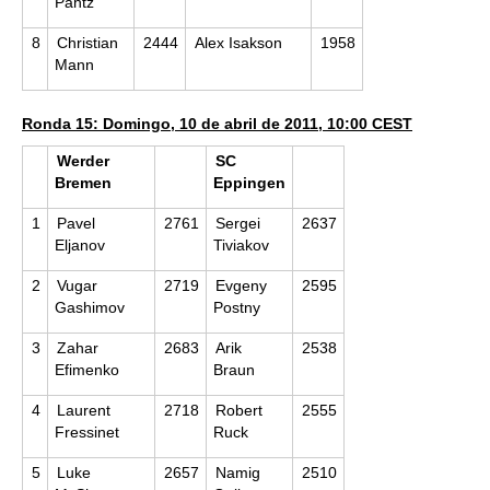
Pähtz
8
Christian
2444
Alex Isakson
1958
Mann
Ronda 15: Domingo, 10 de abril de 2011, 10:00 CEST
Werder
SC
Bremen
Eppingen
1
Pavel
2761
Sergei
2637
Eljanov
Tiviakov
2
Vugar
2719
Evgeny
2595
Gashimov
Postny
3
Zahar
2683
Arik
2538
Efimenko
Braun
4
Laurent
2718
Robert
2555
Fressinet
Ruck
5
Luke
2657
Namig
2510