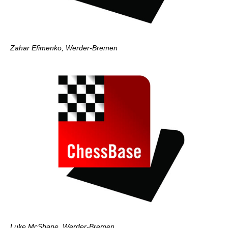
Zahar Efimenko, Werder-Bremen
Luke McShane, Werder-Bremen