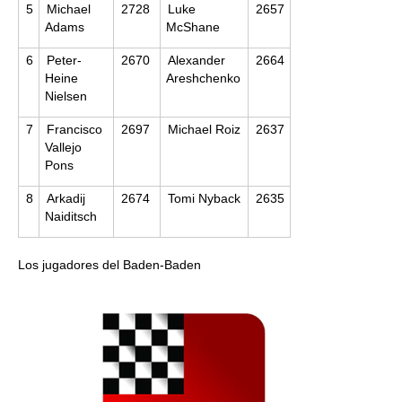
5
Michael
2728
Luke
2657
Adams
McShane
6
Peter-
2670
Alexander
2664
Heine
Areshchenko
Nielsen
7
Francisco
2697
Michael Roiz
2637
Vallejo
Pons
8
Arkadij
2674
Tomi Nyback
2635
Naiditsch
Los jugadores del Baden-Baden