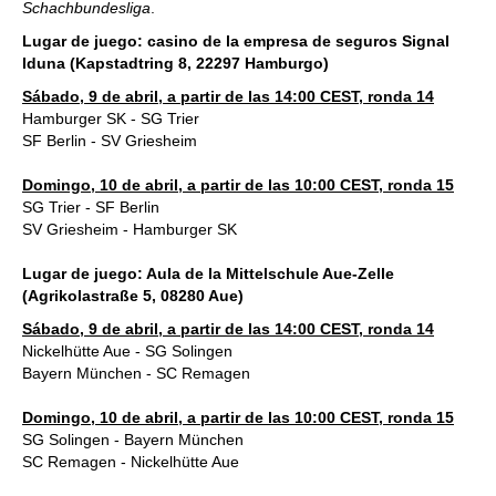
Schachbundesliga
.
Lugar de juego: casino de la empresa de seguros Signal
Iduna (Kapstadtring 8, 22297 Hamburgo)
Sábado, 9 de abril, a partir de las 14:00 CEST, ronda 14
Hamburger SK - SG Trier
SF Berlin - SV Griesheim
Domingo, 10 de abril, a partir de las 10:00 CEST, ronda 15
SG Trier - SF Berlin
SV Griesheim - Hamburger SK
Lugar de juego: Aula de la Mittelschule Aue-Zelle
(Agrikolastraße 5, 08280 Aue)
Sábado, 9 de abril, a partir de las 14:00 CEST, ronda 14
Nickelhütte Aue - SG Solingen
Bayern München - SC Remagen
Domingo, 10 de abril, a partir de las 10:00 CEST, ronda 15
SG Solingen - Bayern München
SC Remagen - Nickelhütte Aue