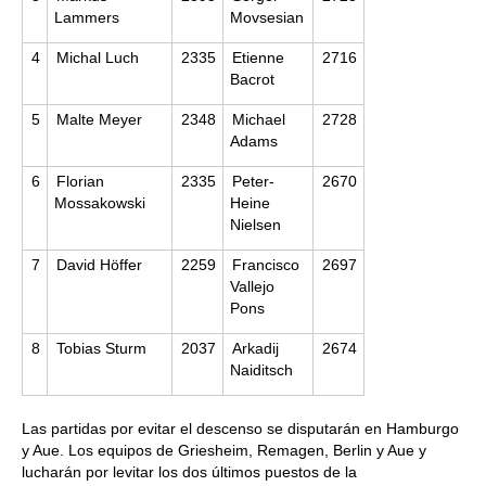
Lammers
Movsesian
4
Michal Luch
2335
Etienne
2716
Bacrot
5
Malte Meyer
2348
Michael
2728
Adams
6
Florian
2335
Peter-
2670
Mossakowski
Heine
Nielsen
7
David Höffer
2259
Francisco
2697
Vallejo
Pons
8
Tobias Sturm
2037
Arkadij
2674
Naiditsch
Las partidas por evitar el descenso se disputarán en Hamburgo
y Aue. Los equipos de Griesheim, Remagen, Berlin y Aue y
lucharán por levitar los dos últimos puestos de la