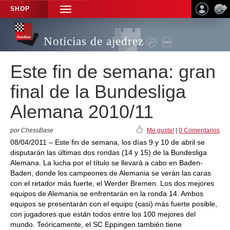
SHOP
TOGGLE
NAVIGATION
Noticias de ajedrez
Este fin de semana: gran
final de la Bundesliga
Alemana 2010/11
por ChessBase
Me gusta!
|
0 Comentarios
08/04/2011 – Este fin de semana, los días 9 y 10 de abril se
disputarán las últimas dos rondas (14 y 15) de la Bundesliga
Alemana. La lucha por el título se llevará a cabo en Baden-
Baden, donde los campeones de Alemania se verán las caras
con el retador más fuerte, el Werder Bremen. Los dos mejores
equipos de Alemania se enfrentarán en la ronda 14. Ambos
equipos se presentarán con el equipo (casi) más fuerte posible,
con jugadores que están todos entre los 100 mejores del
mundo. Teóricamente, el SC Eppingen también tiene