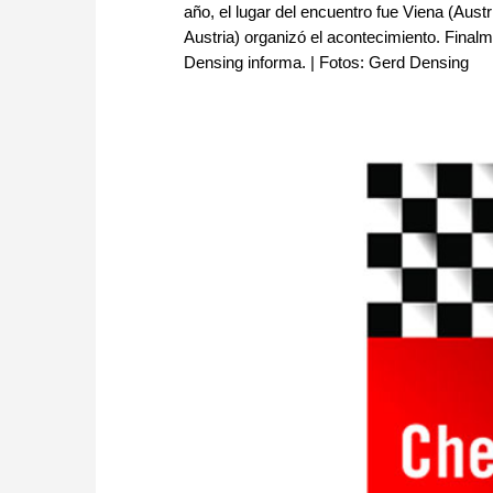
año, el lugar del encuentro fue Viena (Aus
Austria) organizó el acontecimiento. Final
Densing informa. | Fotos: Gerd Densing