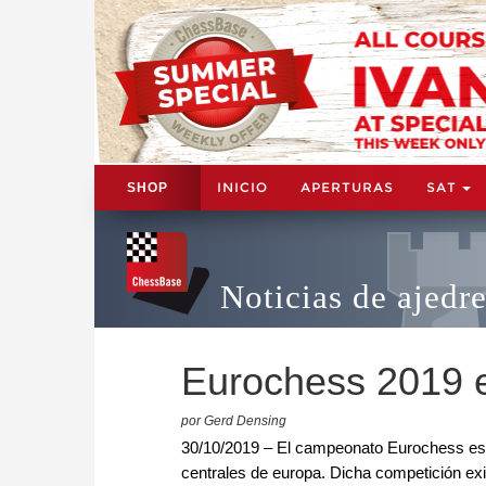
INICIO
APERTURAS
SAT
SHOP
Noticias de ajedr
Eurochess 2019 
por Gerd Densing
30/10/2019 – El campeonato Eurochess es 
centrales de europa. Dicha competición exis