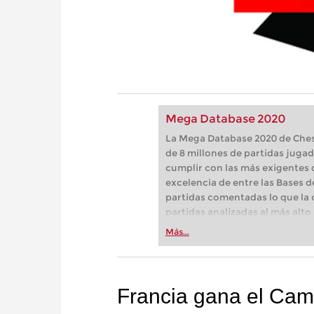
Mega Database 2020
La Mega Database 2020 de Ches
de 8 millones de partidas jugad
cumplir con las más exigentes 
excelencia de entre las Bases d
partidas comentadas lo que la 
partidas analizadas al más alto
profesionales! Y gracias a la 
Más...
prepárese con el mejor materia
los grandes maestros a compren
cómo fortalecer su repertorio, 
Francia gana el Ca