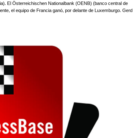
tria). El Österreichischen Nationalbank (OENB) (banco central de
mente, el equipo de Francia ganó, por delante de Luxemburgo. Gerd