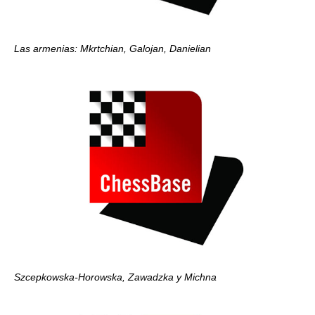
Las armenias: Mkrtchian, Galojan, Danielian
Szcepkowska-Horowska, Zawadzka y Michna