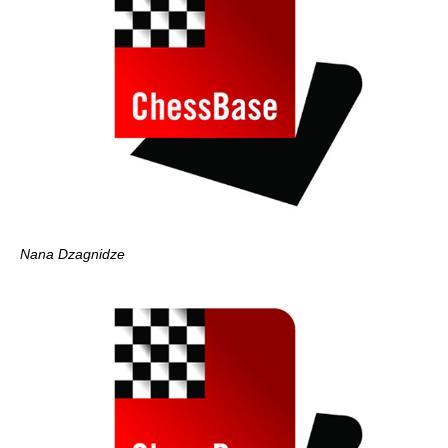
Nana Dzagnidze