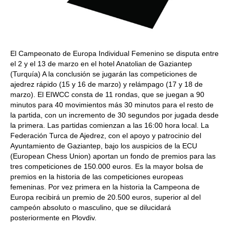
El Campeonato de Europa Individual Femenino se disputa entre
el 2 y el 13 de marzo en el hotel Anatolian de Gaziantep
(Turquía) A la conclusión se jugarán las competiciones de
ajedrez rápido (15 y 16 de marzo) y relámpago (17 y 18 de
marzo). El EIWCC consta de 11 rondas, que se juegan a 90
minutos para 40 movimientos más 30 minutos para el resto de
la partida, con un incremento de 30 segundos por jugada desde
la primera. Las partidas comienzan a las 16:00 hora local. La
Federación Turca de Ajedrez, con el apoyo y patrocinio del
Ayuntamiento de Gaziantep, bajo los auspicios de la ECU
(European Chess Union) aportan un fondo de premios para las
tres competiciones de 150.000 euros. Es la mayor bolsa de
premios en la historia de las competiciones europeas
femeninas. Por vez primera en la historia la Campeona de
Europa recibirá un premio de 20.500 euros, superior al del
campeón absoluto o masculino, que se dilucidará
posteriormente en Plovdiv.