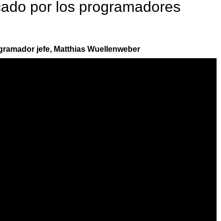
ado por los programadores
ogramador jefe, Matthias Wuellenweber