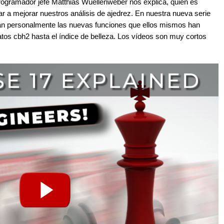
programador jefe Matthias Wuellenweber nos explica, quién es
 a mejorar nuestros análisis de ajedrez. En nuestra nueva serie
an personalmente las nuevas funciones que ellos mismos han
tos cbh2 hasta el índice de belleza. Los vídeos son muy cortos