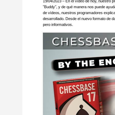
19/04/2023 – En el vídeo de hoy, nuestro 
"Buddy", y de qué manera nos puede ayudar
de vídeos, nuestros programadores explic
desarrollado. Desde el nuevo formato de da
pero informativos.