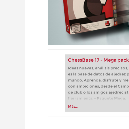
ChessBase 17 - Mega pac
Ideas nuevas, análisis preciso
es la base de datos de ajedrez p
mundo. Aprenda, disfrute y mej
con ambiciones, desde el Camp
de club o los amigos ajedrecist
herramienta. - Paquete Mega.
Más...