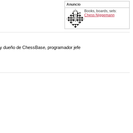
Anuncio
Books, boards, sets:
Chess Niggemann
 y dueño de ChessBase, programador jefe