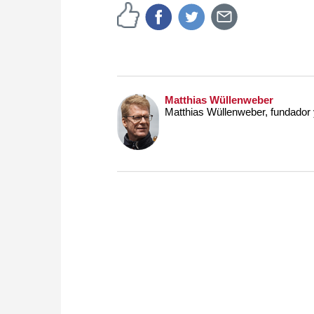
Matthias Wüllenweber
Matthias Wüllenweber, fundador