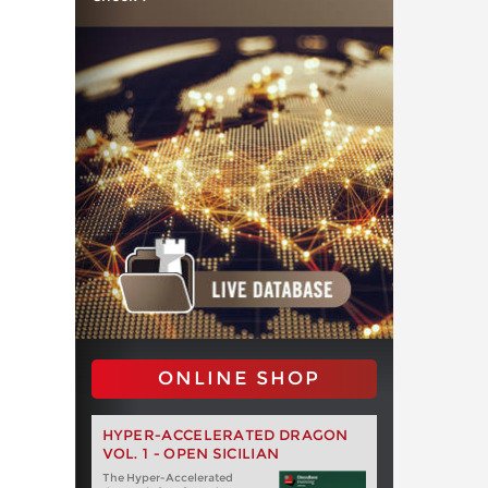
ONLINE SHOP
HYPER-ACCELERATED DRAGON
VOL. 1 - OPEN SICILIAN
The Hyper-Accelerated