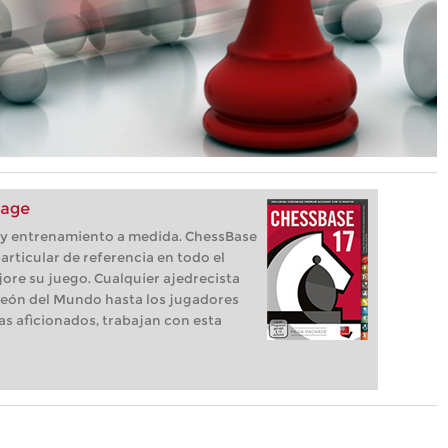
kage
s, y entrenamiento a medida. ChessBase
articular de referencia en todo el
ore su juego. Cualquier ajedrecista
eón del Mundo hasta los jugadores
as aficionados, trabajan con esta