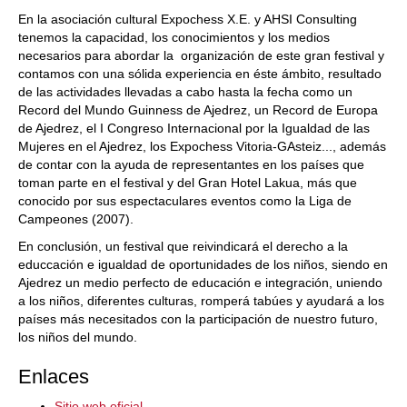
En la asociación cultural Expochess X.E. y AHSI Consulting
tenemos la capacidad, los conocimientos y los medios
necesarios para abordar la organización de este gran festival y
contamos con una sólida experiencia en éste ámbito, resultado
de las actividades llevadas a cabo hasta la fecha como un
Record del Mundo Guinness de Ajedrez, un Record de Europa
de Ajedrez, el I Congreso Internacional por la Igualdad de las
Mujeres en el Ajedrez, los Expochess Vitoria-GAsteiz..., además
de contar con la ayuda de representantes en los países que
toman parte en el festival y del Gran Hotel Lakua, más que
conocido por sus espectaculares eventos como la Liga de
Campeones (2007).
En conclusión, un festival que reivindicará el derecho a la
educcación e igualdad de oportunidades de los niños, siendo en
Ajedrez un medio perfecto de educación e integración, uniendo
a los niños, diferentes culturas, romperá tabúes y ayudará a los
países más necesitados con la participación de nuestro futuro,
los niños del mundo.
Enlaces
Sitio web oficial