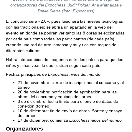
organizadoras del Expochess, Judit Polgar, Ana Matnadze y
David Sierra (foto: Expochess)
El concurso será «2.0», pues fusionará las nuevas tecnologías
con las tradicionales; se abrirá un apartado en la web del
evento en donde se podrán ver tanto las 8 obras seleccionadas
por cada país como todas las participantes (de cada país)
creando una red de arte inmensa y muy rica con toques de
diferentes culturas.
Habrá intercambios de imágenes entre los países para que los
niños y niñas vean lo que ilustran según cada país.
Fechas principales de
Expochess niños del mundo
21 de noviembre: cierre de inscripciones al concurso y al
torneo
26 de noviembre: notificación de aprobación para las
obras del concurso y equipos del torneo
3 de diciembre: fecha límite para el envío de datos de
conexión (torneo)
10 de diciembre: fin de envío de obras. Sorteo y ensayo
del torneo
17 de diciembre: comienza
Expochess niños del mundo
Organizadores