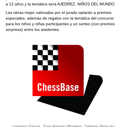
a 12 años y la temática será AJEDREZ, NIÑOS DEL MUNDO.
Las obras mejor valoradas por el jurado optarán a premios
especiales, además de regalos con la temática del concurso
para los niños y niñas participantes y un sorteo (con premios
sorpresa) entre los asistentes.
Leontxo García, Juan Antonio Montero, Sabrina Vega las