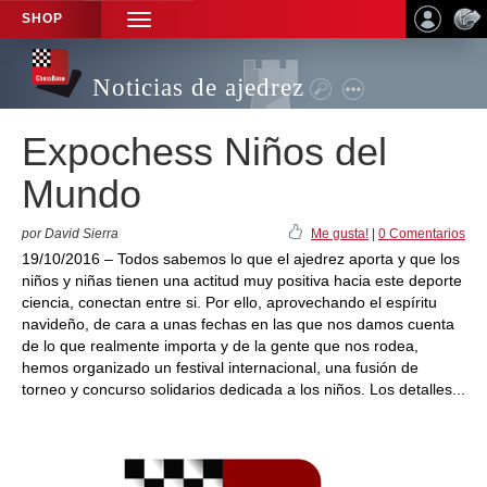
SHOP
TOGGLE
NAVIGATION
Noticias de ajedrez
Expochess Niños del
Mundo
por David Sierra
Me gusta!
|
0 Comentarios
19/10/2016 – Todos sabemos lo que el ajedrez aporta y que los
niños y niñas tienen una actitud muy positiva hacia este deporte
ciencia, conectan entre si. Por ello, aprovechando el espíritu
navideño, de cara a unas fechas en las que nos damos cuenta
de lo que realmente importa y de la gente que nos rodea,
hemos organizado un festival internacional, una fusión de
torneo y concurso solidarios dedicada a los niños. Los detalles...