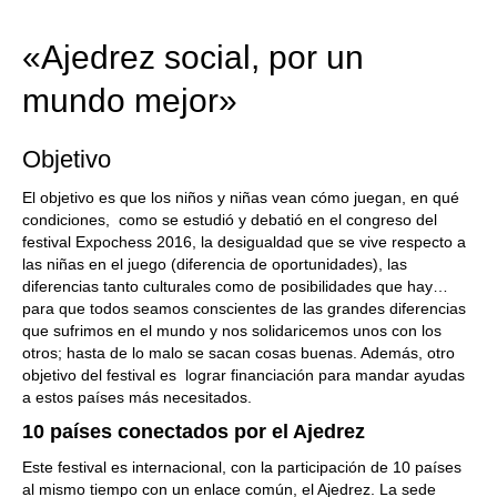
train more efficiently, intelligently and with a
more personalised approach than ever before.
«Ajedrez social, por un
mundo mejor»
Objetivo
El objetivo es que los niños y niñas vean cómo juegan, en qué
condiciones, como se estudió y debatió en el congreso del
festival Expochess 2016, la desigualdad que se vive respecto a
las niñas en el juego (diferencia de oportunidades), las
diferencias tanto culturales como de posibilidades que hay…
para que todos seamos conscientes de las grandes diferencias
que sufrimos en el mundo y nos solidaricemos unos con los
otros; hasta de lo malo se sacan cosas buenas. Además, otro
objetivo del festival es lograr financiación para mandar ayudas
a estos países más necesitados.
10 países conectados por el Ajedrez
Este festival es internacional, con la participación de 10 países
al mismo tiempo con un enlace común, el Ajedrez. La sede