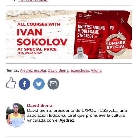
Temas:
Ajedrez escolar
,
David Sierra
,
Expochess
,
Vitoria
David Sierra
David Sierra, presidente de EXPOCHESS X.E., una
asociación lúdico-cultural que promueve la cultura
vinculada con el Ajedrez.