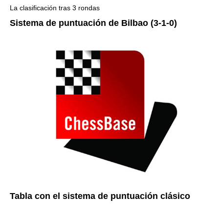
La clasificación tras 3 rondas
Sistema de puntuación de Bilbao (3-1-0)
Tabla con el sistema de puntuación clásico