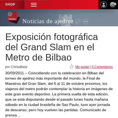
SHOP
TOGGLE
NAVIGATION
Noticias de ajedrez
Exposición fotográfica
del Grand Slam en el
Metro de Bilbao
por ChessBase
Me gusta!
|
0 Comentarios
30/09/2011 – Coincidiendo con la celebración en Bilbao del
torneo de ajedrez más importante del mundo, la Final de
Maestros del Gran Slam, del 6 al 11 de octubre próximos, los
viajeros del metro podrán contemplar la historia en imágenes de
este gran evento deportivo. La primera vuelta de esta edición,
que se está disputando desde el pasado lunes hasta mañana
sábado en la ciudad brasileña de Sao Paulo, tuvo ayer jornada
de descanso, pero hoy vuelven las partidas. Comunicado de
prensa...