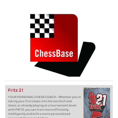
Fritz 21
YOUR PERSONAL CHESS COACH - Whether you’re
taking your first steps into the world of club
chess, or already playing at a tournament level:
with FRITZ, you can train more efficiently,
intelligently and with a more personalised