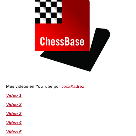
Más vídeos en YouTube por
JocaXadrez
Vídeo 1
Vídeo 2
Vídeo 3
Vídeo 4
Vídeo 5