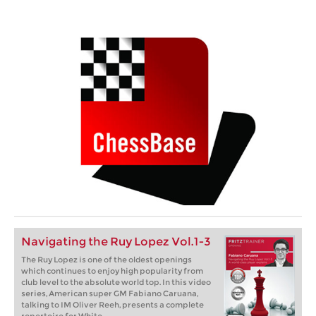
Navigating the Ruy Lopez Vol.1-3
The Ruy Lopez is one of the oldest openings
which continues to enjoy high popularity from
club level to the absolute world top. In this video
series, American super GM Fabiano Caruana,
talking to IM Oliver Reeh, presents a complete