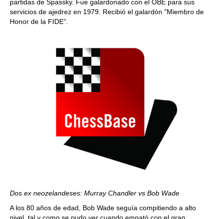
partidas de Spassky. Fue galardonado con el OBE para sus
servicios de ajedrez en 1979. Recibió el galardón "Miembro de
Honor de la FIDE".
Dos ex neozelandeses: Murray Chandler vs Bob Wade
A los 80 años de edad, Bob Wade seguía compitiendo a alto
nivel, tal y como se pudo ver cuando empató con el gran