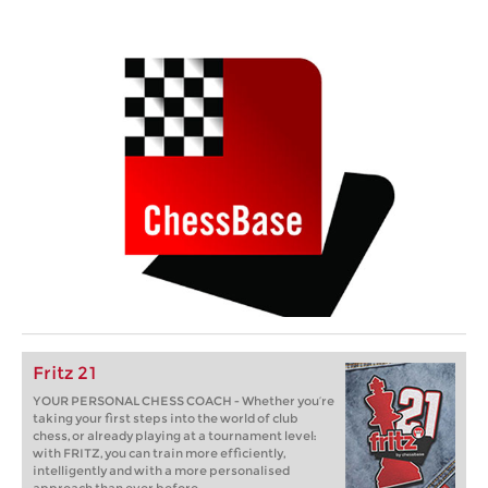
Fritz 21
YOUR PERSONAL CHESS COACH - Whether you’re
taking your first steps into the world of club
chess, or already playing at a tournament level:
with FRITZ, you can train more efficiently,
intelligently and with a more personalised