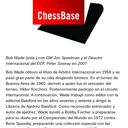
Bob Wade (izda.) con GM Jon Speelman y el Director
Internacional del ECF, Peter Sowray en 2007
Bob Wade obtuvo el título de Arbitro Internacional en 1958 y se
pasó gran parte de su vida dirigiendo torneos. En el torneo de
Buenos Aires de 1960, derrotó a quien fue el vencedor del
torneo, Viktor Korchnoi. Posteriormente participó en el circuito
internacional. A continuación, Wade trabajó como editor con la
editorial Batsford en los años sesenta y setenta y dirigió la
Librería de Ajedrez Batsford. Como reconocido entrenador y
autor de ajedrez, Wade ayudó a Bobby Fischer a prepararse
para su duelo por el Campeonato del Mundo en 1972 contra
Boris Spassky, preparando una colección especial con las