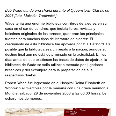
Bob Wade dando una charla durante el Queenstown Classic en
2006 [foto: Malcolm Tredinnick]
Wade tenía una enorme biblioteca con libros de ajedrez en su
casa en el sur de Londres, que incluía libros, revistas y
boletines originales de los torneos, quer eran las principales
fuentes para muchos tipos de literatura de ajedrez. El
crecimiento de esta biblioteca fue apoyada por B.T. Batsford. Es
posible que la biblioteca sea un regalo a la nación, aunque su
destino final aún no está determinado en la actualidad. En los
días antes de que existiesen las bases de datos de ajedrez, la
biblioteca de Wade se solía utilizar a menudo por jugadores
británicos y del extranjero para la preparación de sus
respectivos duelos.
Robert Wade fue ingresado en el Hospital Reina Elisabeth en
Woolwich el miércoles por la mañana con una grave neumonía.
Murió el sábado, 29 de noviembre 2008 a las 03:00 horas. Le
echaremos de menos.