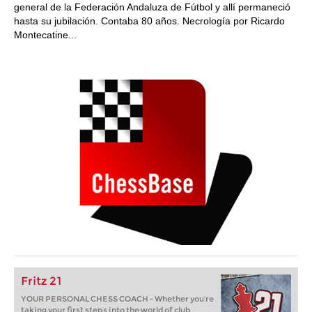
general de la Federación Andaluza de Fútbol y allí permaneció
hasta su jubilación. Contaba 80 años. Necrología por Ricardo
Montecatine...
Fritz 21
YOUR PERSONAL CHESS COACH - Whether you’re
taking your first steps into the world of club