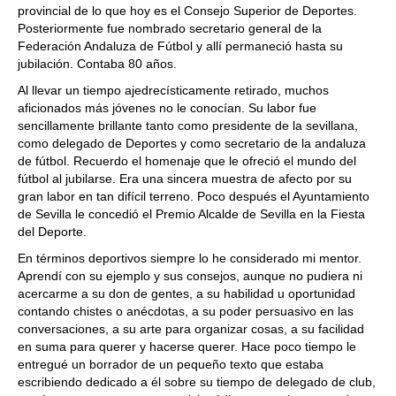
provincial de lo que hoy es el Consejo Superior de Deportes.
Posteriormente fue nombrado secretario general de la
Federación Andaluza de Fútbol y allí permaneció hasta su
jubilación. Contaba 80 años.
Al llevar un tiempo ajedrecísticamente retirado, muchos
aficionados más jóvenes no le conocían. Su labor fue
sencillamente brillante tanto como presidente de la sevillana,
como delegado de Deportes y como secretario de la andaluza
de fútbol. Recuerdo el homenaje que le ofreció el mundo del
fútbol al jubilarse. Era una sincera muestra de afecto por su
gran labor en tan difícil terreno. Poco después el Ayuntamiento
de Sevilla le concedió el Premio Alcalde de Sevilla en la Fiesta
del Deporte.
En términos deportivos siempre lo he considerado mi mentor.
Aprendí con su ejemplo y sus consejos, aunque no pudiera ni
acercarme a su don de gentes, a su habilidad u oportunidad
contando chistes o anécdotas, a su poder persuasivo en las
conversaciones, a su arte para organizar cosas, a su facilidad
en suma para querer y hacerse querer. Hace poco tiempo le
entregué un borrador de un pequeño texto que estaba
escribiendo dedicado a él sobre su tiempo de delegado de club,