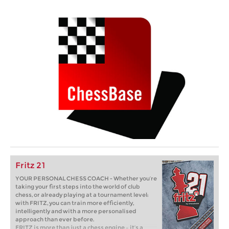
Fritz 21
YOUR PERSONAL CHESS COACH - Whether you’re
taking your first steps into the world of club
chess, or already playing at a tournament level:
with FRITZ, you can train more efficiently,
intelligently and with a more personalised
approach than ever before.
FRITZ is more than just a chess engine – it’s a