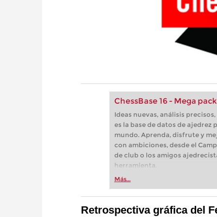
ChessBase 16 - Mega pack
Ideas nuevas, análisis preciso
es la base de datos de ajedrez p
mundo. Aprenda, disfrute y mej
con ambiciones, desde el Camp
de club o los amigos ajedrecist
herramienta.
Más...
Retrospectiva gráfica del F