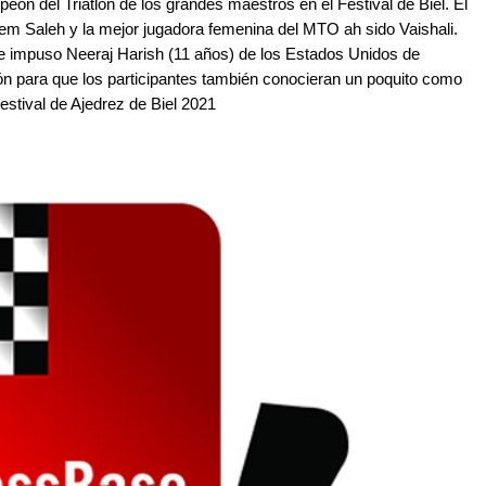
n del Triatlón de los grandes maestros en el Festival de Biel. El
lem Saleh y la mejor jugadora femenina del MTO ah sido Vaishali.
se impuso Neeraj Harish (11 años) de los Estados Unidos de
n para que los participantes también conocieran un poquito como
Festival de Ajedrez de Biel 2021