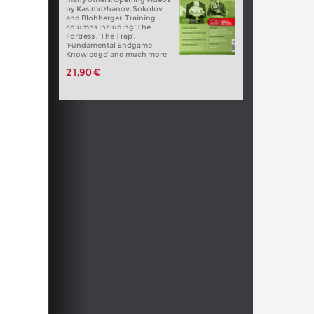
by Kasimdzhanov, Sokolov
and Blohberger. Training
columns including ‘The
Fortress’, ‘The Trap’,
‘Fundamental Endgame
Knowledge’ and much more
21,90 €