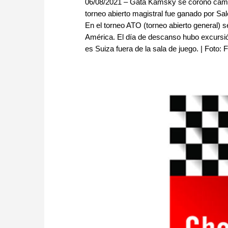
06/08/2021 – Gata Kamsky se coronó campeó
torneo abierto magistral fue ganado por Sa
En el torneo ATO (torneo abierto general) 
América. El día de descanso hubo excursió
es Suiza fuera de la sala de juego. | Foto: 