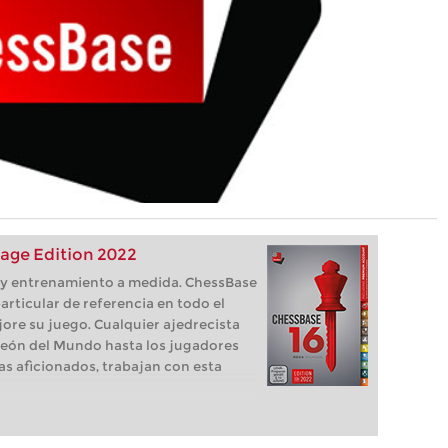
age Edition 2022
s, y entrenamiento a medida. ChessBase
articular de referencia en todo el
ore su juego. Cualquier ajedrecista
eón del Mundo hasta los jugadores
as aficionados, trabajan con esta