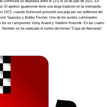
de Dortmund se disputará entre el 13 y el 18 de julio de 2021. En
. El ajedrez igualmente tiene una larga tradición en la metropolis
 en 1972, cuando Dortmund presentó una puja por ser anfitriona del
Boris Spassky y Bobby Fischer. Uno de los puntos culminantes
tre los ex campeones Vishy Anand y Vladimir Kramnik. En las cuatro
. También se ha realizado el sorteo del torneo "Copa de Alemania".