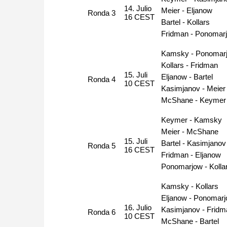
14. Julio
Meier - Eljanow
Ronda 3
16 CEST
Bartel - Kollars
Fridman - Ponomar
Kamsky - Ponomar
Kollars - Fridman
15. Juli
Eljanow - Bartel
Ronda 4
10 CEST
Kasimjanov - Meier
McShane - Keymer
Keymer - Kamsky
Meier - McShane
15. Juli
Bartel - Kasimjanov
Ronda 5
16 CEST
Fridman - Eljanow
Ponomarjow - Kolla
Kamsky - Kollars
Eljanow - Ponomar
16. Julio
Kasimjanov - Fridm
Ronda 6
10 CEST
McShane - Bartel