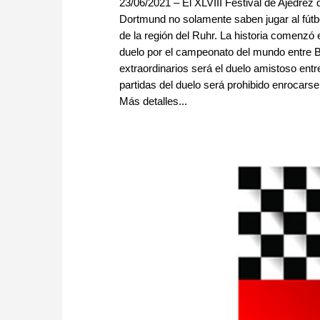
23/06/2021 – El XLVIII Festival de Ajedrez 
Dortmund no solamente saben jugar al fútbol
de la región del Ruhr. La historia comenzó
duelo por el campeonato del mundo entre 
extraordinarios será el duelo amistoso en
partidas del duelo será prohibido enrocarse
Más detalles...