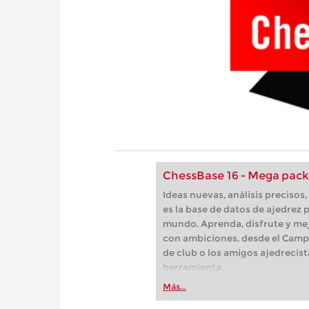
ChessBase 16 - Mega pack
Ideas nuevas, análisis preciso
es la base de datos de ajedrez p
mundo. Aprenda, disfrute y mej
con ambiciones, desde el Camp
de club o los amigos ajedrecist
herramienta.
Más...