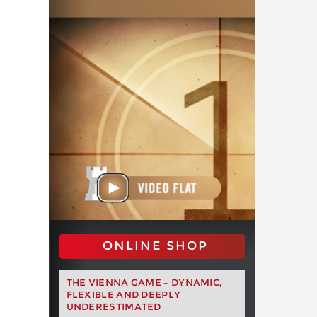
ONLINE SHOP
THE VIENNA GAME – DYNAMIC,
FLEXIBLE AND DEEPLY
UNDERESTIMATED