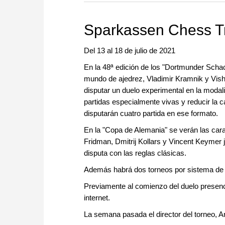
Sparkassen Chess T
Del 13 al 18 de julio de 2021
En la 48ª edición de los "Dortmunder Scha
mundo de ajedrez, Vladimir Kramnik y Vishy
disputar un duelo experimental en la modali
partidas especialmente vivas y reducir la 
disputarán cuatro partida en ese formato.
En la "Copa de Alemania" se verán las ca
Fridman, Dmitrij Kollars y Vincent Keymer j
disputa con las reglas clásicas.
Además habrá dos torneos por sistema de
Previamente al comienzo del duelo presenci
internet.
La semana pasada el director del torneo, A