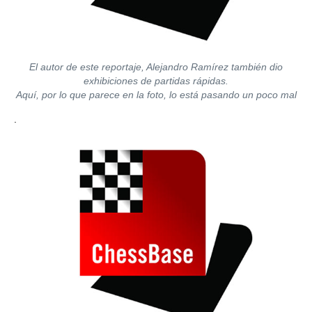
El autor de este reportaje, Alejandro Ramírez también dio
exhibiciones de partidas rápidas.
Aquí, por lo que parece en la foto, lo está pasando un poco mal
.