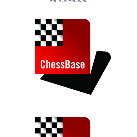
Bahía de Hanauma