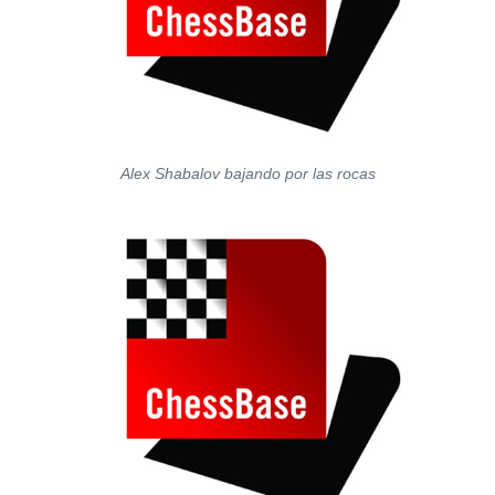
Alex Shabalov bajando por las rocas