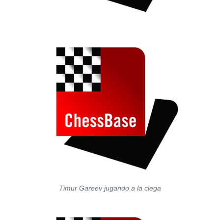
Timur Gareev jugando a la ciega