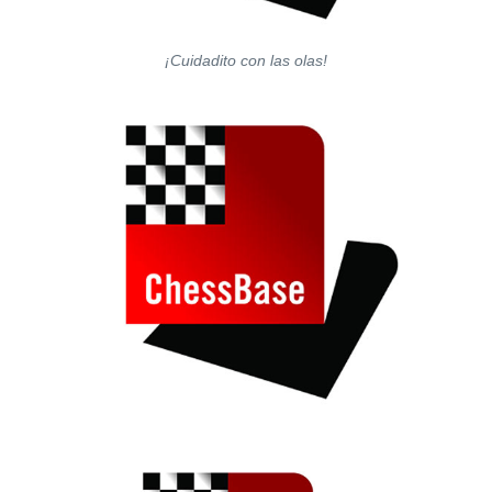
¡Cuidadito con las olas!