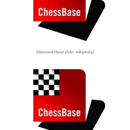
Diamond Head (foto: wikipedia)