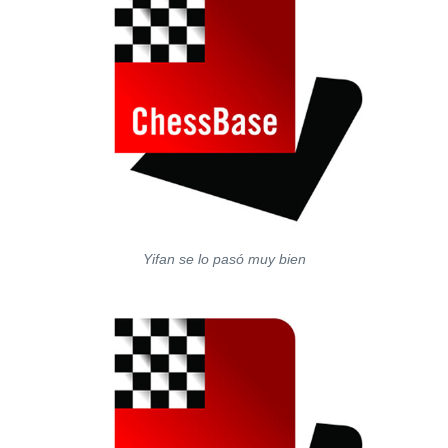
Yifan se lo pasó muy bien