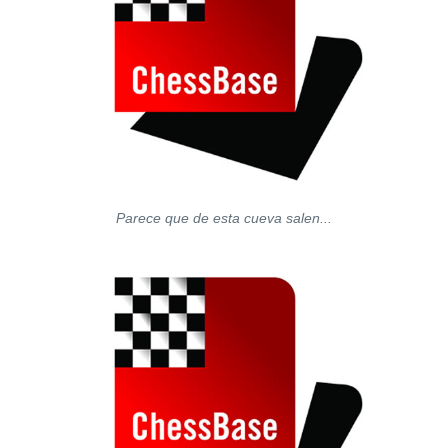
Parece que de esta cueva salen...