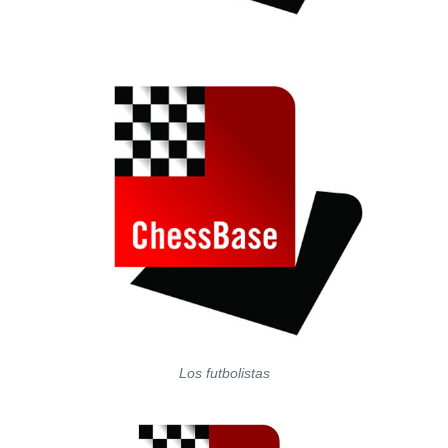
Los futbolistas