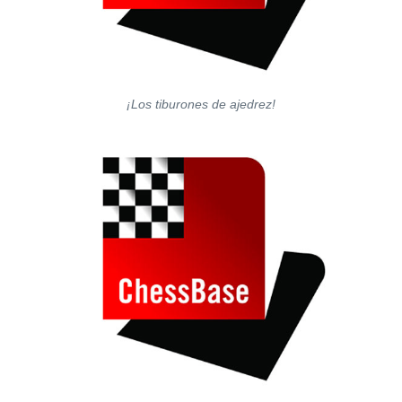
¡Los tiburones de ajedrez!