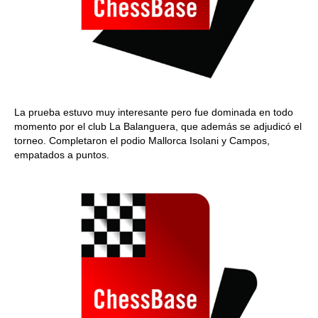
La prueba estuvo muy interesante pero fue dominada en todo
momento por el club La Balanguera, que además se adjudicó el
torneo. Completaron el podio Mallorca Isolani y Campos,
empatados a puntos.