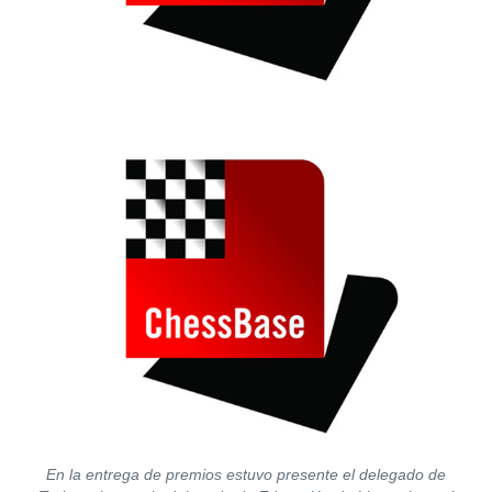
En la entrega de premios estuvo presente el delegado de