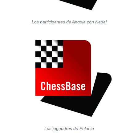
Los participantes de Angola con Nadal
Los jugaodres de Polonia