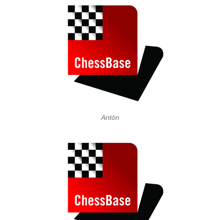
Antón