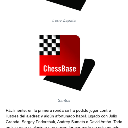
Irene Zapata
Santos
Fácilmente, en la primera ronda se ha podido jugar contra
ilustres del ajedrez y algún afortunado habrá jugado con Julio
Granda, Sergey Fedorchuk, Andrey Sumets o David Antón. Todo
un lujo para cualquiera que desee formar parte de este mundo