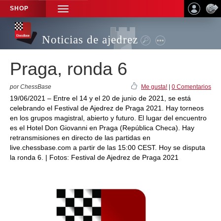
SHOP
TOGGLE
NAVIGATION
Noticias de ajedrez
Praga, ronda 6
por ChessBase
Me gusta!
|
0 Comentarios
19/06/2021 – Entre el 14 y el 20 de junio de 2021, se está
celebrando el Festival de Ajedrez de Praga 2021. Hay torneos
en los grupos magistral, abierto y futuro. El lugar del encuentro
es el Hotel Don Giovanni en Praga (República Checa). Hay
retransmisiones en directo de las partidas en
live.chessbase.com a partir de las 15:00 CEST. Hoy se disputa
la ronda 6. | Fotos: Festival de Ajedrez de Praga 2021