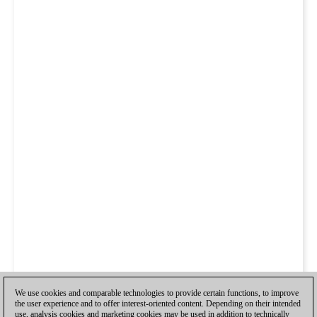
We use cookies and comparable technologies to provide certain functions, to improve
the user experience and to offer interest-oriented content. Depending on their intended
use, analysis cookies and marketing cookies may be used in addition to technically