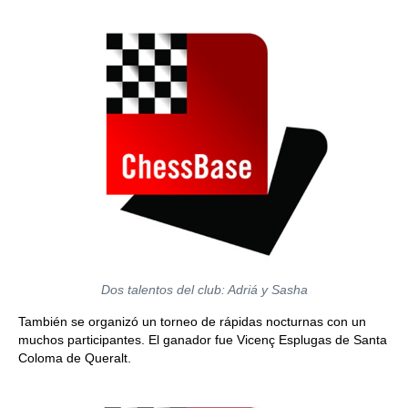
Dos talentos del club: Adriá y Sasha
También se organizó un torneo de rápidas nocturnas con un
muchos participantes. El ganador fue Vicenç Esplugas de Santa
Coloma de Queralt.