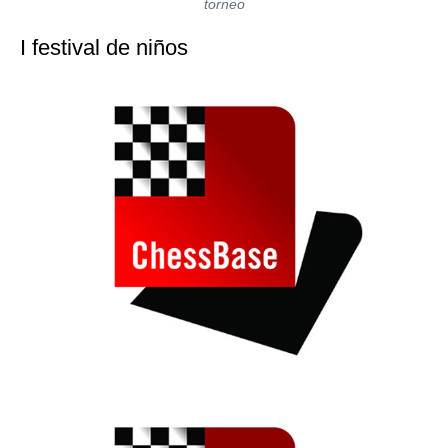
torneo
I festival de niños