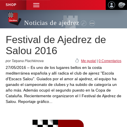
SHOP
TOGGLE
NAVIGATION
Noticias de ajedrez
Festival de Ajedrez de
Salou 2016
por Tatyana Plachkinova
Me gusta!
|
0 Comentarios
27/05/2016 – Es uno de los lugares bellos en la costa
mediterránea española y allí radica el club de ajerez "Escola
d'Escacs Salou". Guiados por el amor al ajedrez, el equipo ha
ganado el campeonato de clubes y ha subido de categoría un
año más. Además ocupó el segundo puesto en la Copa de
Cataluña. Recientemente organizaron el I Festival de Ajedrez de
Salou. Reportaje gráfico...