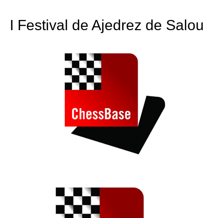
train more efficiently, intelligently and with a
more personalised approach than ever before.
I Festival de Ajedrez de Salou