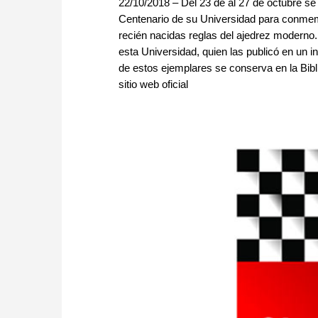
22/10/2018 – Del 23 de al 27 de octubre se
Centenario de su Universidad para conmem
recién nacidas reglas del ajedrez moderno.
esta Universidad, quien las publicó en un i
de estos ejemplares se conserva en la Bibli
sitio web oficial