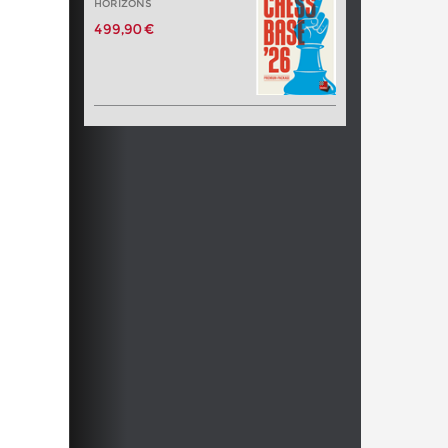
HORIZONS
499,90 €