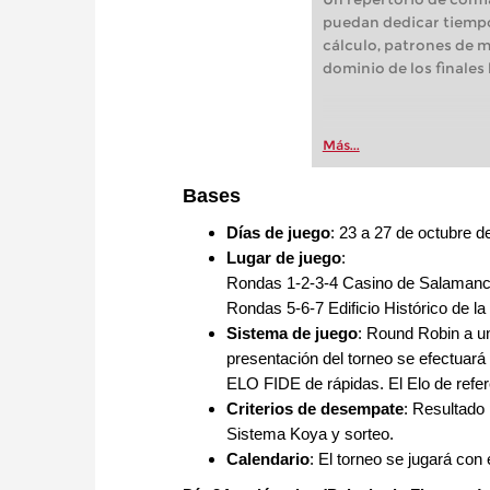
puedan dedicar tiempo
cálculo, patrones de m
dominio de los finales 
Más...
Bases
Días de juego
: 23 a 27 de octubre d
Lugar de juego
:
Rondas 1-2-3-4 Casino de Salaman
Rondas 5-6-7 Edificio Histórico de la
Sistema de juego
: Round Robin a un
presentación del torneo se efectuará 
ELO FIDE de rápidas. El Elo de refer
Criterios de desempate
: Resultado
Sistema Koya y sorteo.
Calendario
: El torneo se jugará con 