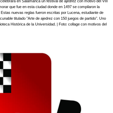
 celebrará en Salamanca un festival de ajedrez con motivo del VIII
orar que fue en esta ciudad donde en 1497 se compilaron la
 Estas nuevas reglas fueron escritas por Lucena, estudiante de
ncunable titulado "Arte de ajedrez con 150 juegos de partido". Uno
oteca Histórica de la Universidad. | Foto: collage con motivos del