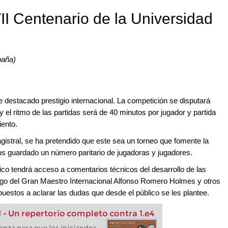
VII Centenario de la Universidad
paña)
e destacado prestigio internacional. La competición se disputará
y el ritmo de las partidas será de 40 minutos por jugador y partida
ento.
gistral, se ha pretendido que este sea un torneo que fomente la
os guardado un número paritario de jugadoras y jugadores.
blico tendrá acceso a comentarios técnicos del desarrollo de las
go del Gran Maestro Internacional Alfonso Romero Holmes y otros
uestos a aclarar las dudas que desde el público se les plantee.
! - Un repertorio completo contra 1.e4
anza para que los iniciandos