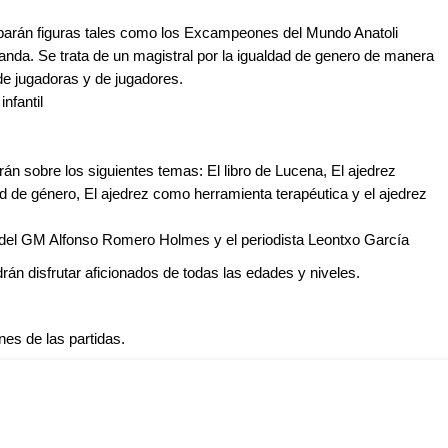
ciparán figuras tales como los Excampeones del Mundo Anatoli
anda. Se trata de un magistral por la igualdad de genero de manera
de jugadoras y de jugadores.
nfantil
án sobre los siguientes temas: El libro de Lucena, El ajedrez
 de género, El ajedrez como herramienta terapéutica y el ajedrez
 del GM Alfonso Romero Holmes y el periodista Leontxo García
drán disfrutar aficionados de todas las edades y niveles.
es de las partidas.