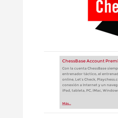
ChessBase Account Premi
Con la cuenta ChessBase siempre
entrenador táctico, el entrenad
online, Let’s Check, Playchess.
conexión a Internet y un naveg
iPad, tableta, PC, iMac, Window
Más...