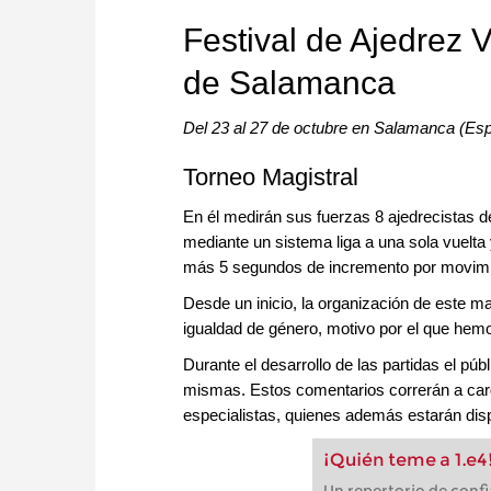
Festival de Ajedrez 
de Salamanca
Del 23 al 27 de octubre en Salamanca (Es
Torneo Magistral
En él medirán sus fuerzas 8 ajedrecistas d
mediante un sistema liga a una sola vuelta 
más 5 segundos de incremento por movimi
Desde un inicio, la organización de este ma
igualdad de género, motivo por el que hem
Durante el desarrollo de las partidas el pú
mismas. Estos comentarios correrán a car
especialistas, quienes además estarán disp
¡Quién teme a 1.e4
Un repertorio de confi