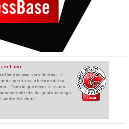
um 1 año
 tiene acceso a la videoteca, el
or de aperturas, la base de datos
com... ¡Todo lo que necesita es una
ador actualizado, da igual que tenga
s, Android o Linux!