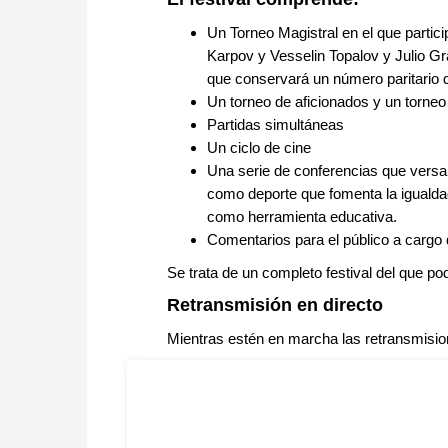
Un Torneo Magistral en el que parti
Karpov y Vesselin Topalov y Julio Gr
que conservará un número paritario 
Un torneo de aficionados y un torneo i
Partidas simultáneas
Un ciclo de cine
Una serie de conferencias que versar
como deporte que fomenta la igualdad
como herramienta educativa.
Comentarios para el público a cargo
Se trata de un completo festival del que po
Retransmisión en directo
Mientras estén en marcha las retransmision