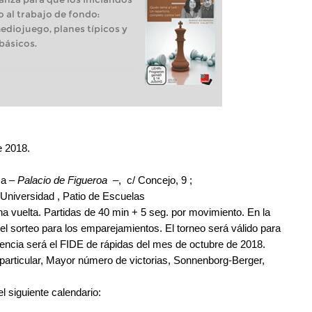
 al trabajo de fondo:
ediojuego, planes típicos y
básicos.
e 2018.
ca –
Palacio de Figueroa –
, c/ Concejo, 9 ;
 Universidad , Patio de Escuelas
a vuelta. Partidas de 40 min + 5 seg. por movimiento. En la
el sorteo para los emparejamientos. El torneo será válido para
encia será el FIDE de rápidas del mes de octubre de 2018.
 particular, Mayor número de victorias, Sonnenborg-Berger,
el siguiente calendario: