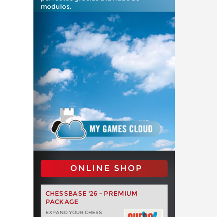
modulos.
ONLINE SHOP
CHESSBASE '26 - PREMIUM
PACKAGE
EXPAND YOUR CHESS