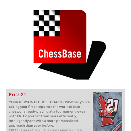
Fritz 21
YOUR PERSONAL CHESS COACH - Whether you’re
taking your first steps into the world of club
chess, or already playing at a tournament level:
with FRITZ, you can train more efficiently,
intelligently and with a more personalised
approach than ever before.
FRITZ is more than just a chess engine – it’s a