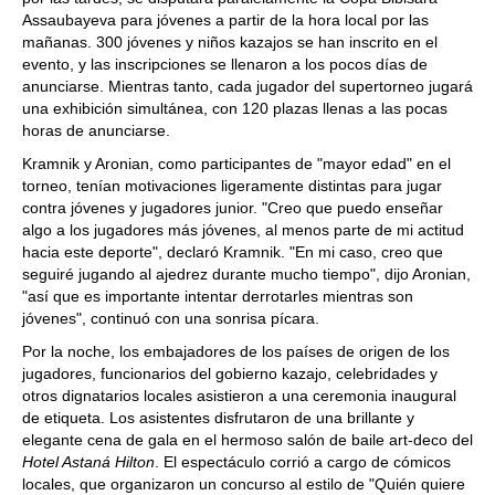
Assaubayeva para jóvenes a partir de la hora local por las
mañanas. 300 jóvenes y niños kazajos se han inscrito en el
evento, y las inscripciones se llenaron a los pocos días de
anunciarse. Mientras tanto, cada jugador del supertorneo jugará
una exhibición simultánea, con 120 plazas llenas a las pocas
horas de anunciarse.
Kramnik y Aronian, como participantes de "mayor edad" en el
torneo, tenían motivaciones ligeramente distintas para jugar
contra jóvenes y jugadores junior. "Creo que puedo enseñar
algo a los jugadores más jóvenes, al menos parte de mi actitud
hacia este deporte", declaró Kramnik. "En mi caso, creo que
seguiré jugando al ajedrez durante mucho tiempo", dijo Aronian,
"así que es importante intentar derrotarles mientras son
jóvenes", continuó con una sonrisa pícara.
Por la noche, los embajadores de los países de origen de los
jugadores, funcionarios del gobierno kazajo, celebridades y
otros dignatarios locales asistieron a una ceremonia inaugural
de etiqueta. Los asistentes disfrutaron de una brillante y
elegante cena de gala en el hermoso salón de baile art-deco del
Hotel Astaná Hilton
. El espectáculo corrió a cargo de cómicos
locales, que organizaron un concurso al estilo de "Quién quiere