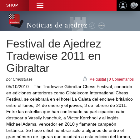
SHOP
TOGGLE
NAVIGATION
Noticias de ajedrez
Festival de Ajedrez
Tradewise 2011 en
Gibraltar
por ChessBase
Me gusta!
|
0 Comentarios
05/10/2010 – The Tradewise Gibraltar Chess Festival, conocido
en ediciones anteriores como Gibtelecom International Chess
Festival, se celebrará en el hotel La Caleta del enclave británico
entre el lunes, 24 de enero y el jueves, 3 de febrero de 2011.
Entre las estrellas que han confirmado su participación cabe
destacar a Vassily Ivanchuk, a Víctor Korchnoi y al inglés
Michael Adams, vencedor en 2010 y flamante campeón
británico. Se hace difícil nombrar sólo a algunos de entre el
gran número de figuras que acudirán a esta edición del torneo,