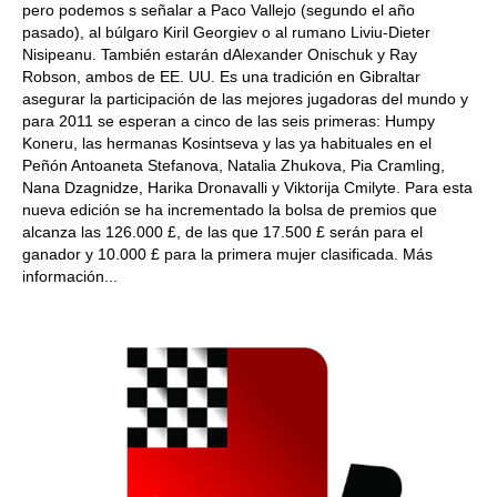
pero podemos s señalar a Paco Vallejo (segundo el año
pasado), al búlgaro Kiril Georgiev o al rumano Liviu-Dieter
Nisipeanu. También estarán dAlexander Onischuk y Ray
Robson, ambos de EE. UU. Es una tradición en Gibraltar
asegurar la participación de las mejores jugadoras del mundo y
para 2011 se esperan a cinco de las seis primeras: Humpy
Koneru, las hermanas Kosintseva y las ya habituales en el
Peñón Antoaneta Stefanova, Natalia Zhukova, Pia Cramling,
Nana Dzagnidze, Harika Dronavalli y Viktorija Cmilyte. Para esta
nueva edición se ha incrementado la bolsa de premios que
alcanza las 126.000 £, de las que 17.500 £ serán para el
ganador y 10.000 £ para la primera mujer clasificada. Más
información...