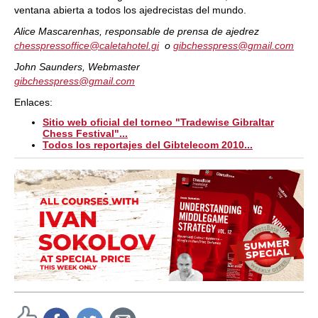
ventana abierta a todos los ajedrecistas del mundo.
Alice Mascarenhas, responsable de prensa de ajedrez
chesspressoffice@caletahotel.gi
o
gibchesspress@gmail.com
John Saunders, Webmaster
gibchesspress@gmail.com
Enlaces:
Sitio web oficial del torneo "Tradewise Gibraltar
Chess Festival"...
Todos los reportajes del Gibtelecom 2010...