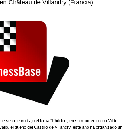
 en Château de Villandry (Francia)
ue se celebró bajo el lema "Philidor”, en su momento con Viktor
llo, el dueño del Castillo de Villandry, este año ha organizado un