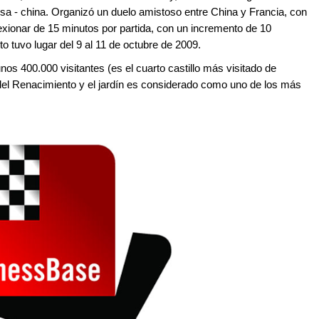
esa - china. Organizó un duelo amistoso entre China y Francia, con
exionar de 15 minutos por partida, con un incremento de 10
 tuvo lugar del 9 al 11 de octubre de 2009.
unos 400.000 visitantes (es el cuarto castillo más visitado de
 del Renacimiento y el jardín es considerado como uno de los más