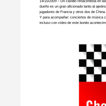
14/10/2009 – Un castillo renacentista en las
dueño es un gran aficionado tanto al ajedre
jugadores de Francia y otros dos de China.
Y para acompañar: conciertos de música clá
incluso con vídeo de este bonito acontecimi