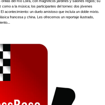
 orillas del Río Loira, con magníficos jardines y salones regios; su
z como a la música; los participantes del torneo: dos jóvenes
 El acontecimiento: un duelo amistoso que incluía un doble mixto.
sica francesa y china. Les ofrecemos un reportaje ilustrado,
ento...