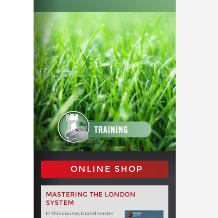
ONLINE SHOP
MASTERING THE LONDON
SYSTEM
In this course, Grandmaster