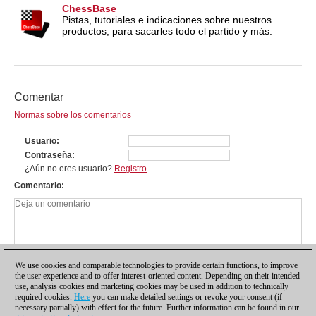
ChessBase
Pistas, tutoriales e indicaciones sobre nuestros
productos, para sacarles todo el partido y más.
Comentar
Normas sobre los comentarios
Usuario
Contraseña
¿Aún no eres usuario?
Registro
Comentario
We use cookies and comparable technologies to provide certain functions, to improve
the user experience and to offer interest-oriented content. Depending on their intended
use, analysis cookies and marketing cookies may be used in addition to technically
required cookies.
Here
you can make detailed settings or revoke your consent (if
necessary partially) with effect for the future. Further information can be found in our