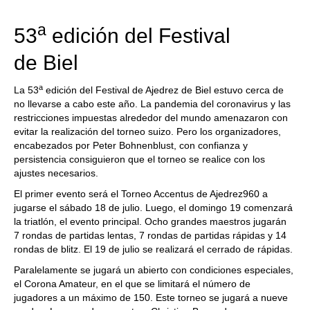
train more efficiently, intelligently and with a
more personalised approach than ever before.
a
53
edición del Festival
de Biel
a
La 53
edición del Festival de Ajedrez de Biel estuvo cerca de
no llevarse a cabo este año. La pandemia del coronavirus y las
restricciones impuestas alrededor del mundo amenazaron con
evitar la realización del torneo suizo. Pero los organizadores,
encabezados por Peter Bohnenblust, con confianza y
persistencia consiguieron que el torneo se realice con los
ajustes necesarios.
El primer evento será el Torneo Accentus de Ajedrez960 a
jugarse el sábado 18 de julio. Luego, el domingo 19 comenzará
la triatlón, el evento principal. Ocho grandes maestros jugarán
7 rondas de partidas lentas, 7 rondas de partidas rápidas y 14
rondas de blitz. El 19 de julio se realizará el cerrado de rápidas.
Paralelamente se jugará un abierto con condiciones especiales,
el Corona Amateur, en el que se limitará el número de
jugadores a un máximo de 150. Este torneo se jugará a nueve