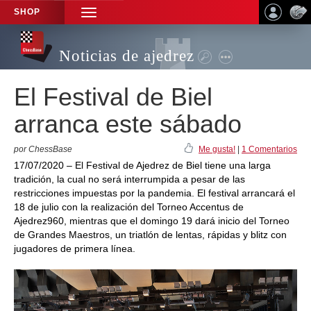
SHOP
TOGGLE
NAVIGATION
Noticias de ajedrez
El Festival de Biel
arranca este sábado
por ChessBase
Me gusta!
|
1 Comentarios
17/07/2020 – El Festival de Ajedrez de Biel tiene una larga
tradición, la cual no será interrumpida a pesar de las
restricciones impuestas por la pandemia. El festival arrancará el
18 de julio con la realización del Torneo Accentus de
Ajedrez960, mientras que el domingo 19 dará inicio del Torneo
de Grandes Maestros, un triatlón de lentas, rápidas y blitz con
jugadores de primera línea.