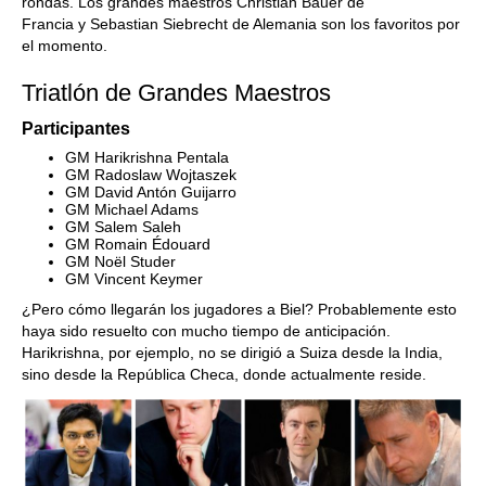
rondas. Los grandes maestros Christian Bauer de
Francia y Sebastian Siebrecht de Alemania son los favoritos por
el momento.
Triatlón de Grandes Maestros
Participantes
GM Harikrishna Pentala
GM Radoslaw Wojtaszek
GM David Antón Guijarro
GM Michael Adams
GM Salem Saleh
GM Romain Édouard
GM Noël Studer
GM Vincent Keymer
¿Pero cómo llegarán los jugadores a Biel? Probablemente esto
haya sido resuelto con mucho tiempo de anticipación.
Harikrishna, por ejemplo, no se dirigió a Suiza desde la India,
sino desde la República Checa, donde actualmente reside.