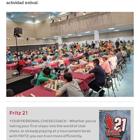
actividad estival.
Fritz 21
YOUR PERSONAL CHESS COACH - Whether you’re
taking your first steps into the world of club
chess, or already playing at a tournament level:
with FRITZ, you can train more efficiently,