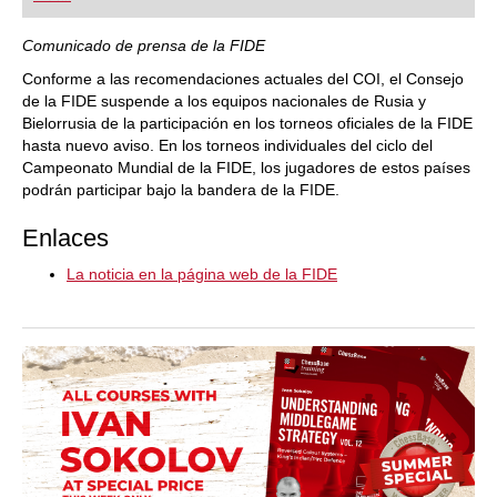
playing at a tournament level: with FRITZ, you can
train more efficiently, intelligently and with a
more personalised approach than ever before.
Comunicado de prensa de la FIDE
Conforme a las recomendaciones actuales del COI, el Consejo
de la FIDE suspende a los equipos nacionales de Rusia y
Bielorrusia de la participación en los torneos oficiales de la FIDE
hasta nuevo aviso. En los torneos individuales del ciclo del
Campeonato Mundial de la FIDE, los jugadores de estos países
podrán participar bajo la bandera de la FIDE.
Enlaces
La noticia en la página web de la FIDE