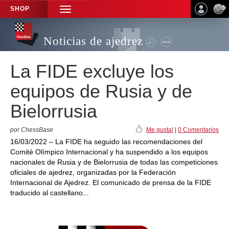
SHOP
TOGGLE
NAVIGATION
Noticias de ajedrez
La FIDE excluye los
equipos de Rusia y de
Bielorrusia
por ChessBase
Me gusta!
|
0 Comentarios
16/03/2022 – La FIDE ha seguido las recomendaciones del
Comité Olímpico Internacional y ha suspendido a los equipos
nacionales de Rusia y de Bielorrusia de todas las competiciones
oficiales de ajedrez, organizadas por la Federación
Internacional de Ajedrez. El comunicado de prensa de la FIDE
traducido al castellano...