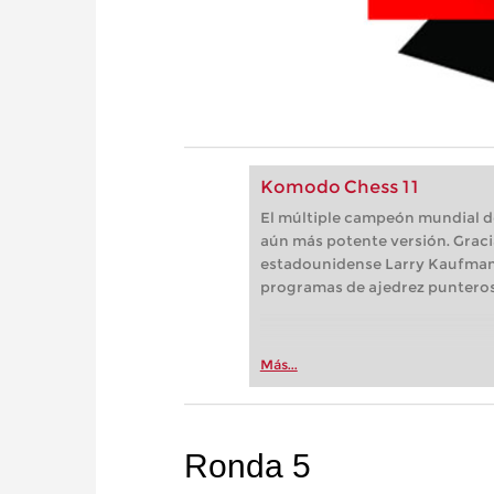
Komodo Chess 11
El múltiple campeón mundial d
aún más potente versión. Graci
estadounidense Larry Kaufman,
programas de ajedrez punteros
Más...
Ronda 5