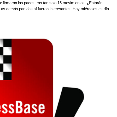
n: firmaron las paces tras tan solo 15 movimientos. ¿Estarán
? Las demás partidas sí fueron interesantes. Hoy miércoles es día