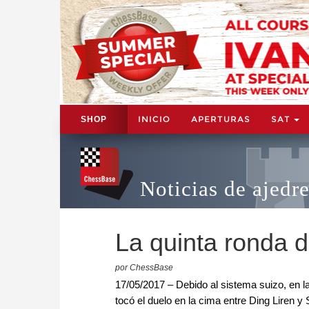
INICIO
APERTURAS
SAT
SHOP
Noticias de ajedr
La quinta ronda 
por ChessBase
17/05/2017 – Debido al sistema suizo, en l
tocó el duelo en la cima entre Ding Liren