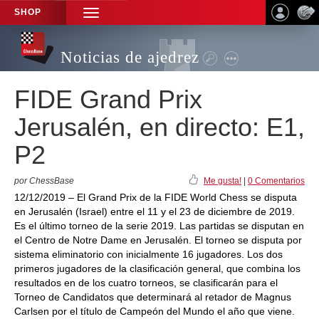
SHOP
TOGGLE
NAVIGATION
Noticias de ajedrez
FIDE Grand Prix
Jerusalén, en directo: E1,
P2
por ChessBase
Me gusta!
|
0 Comentarios
12/12/2019 – El Grand Prix de la FIDE World Chess se disputa
en Jerusalén (Israel) entre el 11 y el 23 de diciembre de 2019.
Es el último torneo de la serie 2019. Las partidas se disputan en
el Centro de Notre Dame en Jerusalén. El torneo se disputa por
sistema eliminatorio con inicialmente 16 jugadores. Los dos
primeros jugadores de la clasificación general, que combina los
resultados en de los cuatro torneos, se clasificarán para el
Torneo de Candidatos que determinará al retador de Magnus
Carlsen por el título de Campeón del Mundo el año que viene.