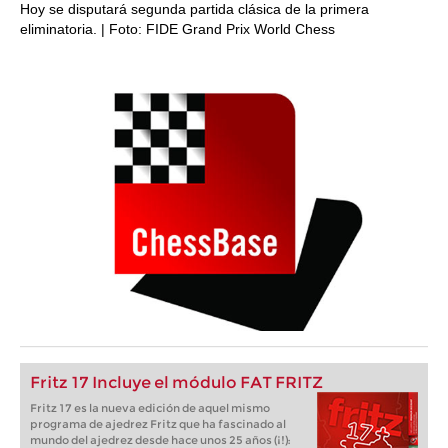
Hoy se disputará segunda partida clásica de la primera
eliminatoria. | Foto: FIDE Grand Prix World Chess
Fritz 17 Incluye el módulo FAT FRITZ
Fritz 17 es la nueva edición de aquel mismo
programa de ajedrez Fritz que ha fascinado al
mundo del ajedrez desde hace unos 25 años (¡!):