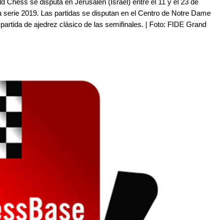
 Chess se disputa en Jerusalén (Israel) entre el 11 y el 23 de
la serie 2019. Las partidas se disputan en el Centro de Notre Dame
partida de ajedrez clásico de las semifinales. | Foto: FIDE Grand