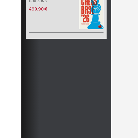
HORIZONS
499,90 €