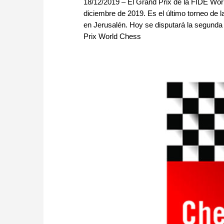
18/12/2019 – El Grand Prix de la FIDE World
diciembre de 2019. Es el último torneo de 
en Jerusalén. Hoy se disputará la segunda 
Prix World Chess