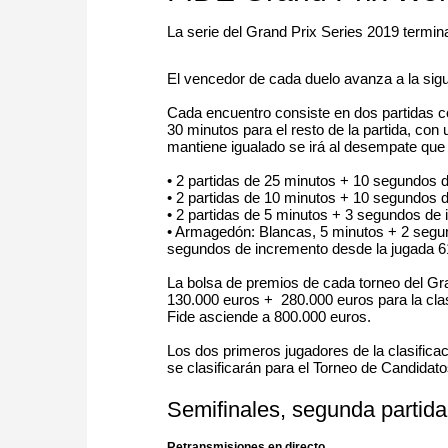
La serie del Grand Prix Series 2019 termin
El vencedor de cada duelo avanza a la sigu
Cada encuentro consiste en dos partidas c
30 minutos para el resto de la partida, co
mantiene igualado se irá al desempate que 
•
2 partidas de 25 minutos + 10 segundos d
•
2 partidas de 10 minutos + 10 segundos d
•
2 partidas de 5 minutos + 3 segundos de 
•
Armagedón: Blancas, 5 minutos + 2 segun
segundos de incremento desde la jugada 61
La bolsa de premios de cada torneo del Gr
130.000 euros + 280.000 euros para la clasif
Fide asciende a 800.000 euros.
Los dos primeros jugadores de la clasificac
se clasificarán para el Torneo de Candidat
Semifinales, segunda partida
Retransmisiones en directo