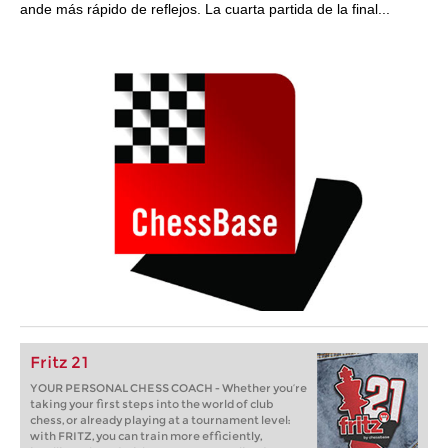
ande más rápido de reflejos. La cuarta partida de la final...
Fritz 21
YOUR PERSONAL CHESS COACH - Whether you’re
taking your first steps into the world of club
chess, or already playing at a tournament level:
with FRITZ, you can train more efficiently,