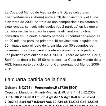
La Copa del Mundo de Ajedrez de la FIDE se celebra en
Khanty-Mansiysk (Siberia) entre el 20 de noviembre y el 15 de
diciembre de 2009. Se trata de una competición eliminatoria a
siete rondas, con seis mini duelos (de 2 partidas) en los que el
ganador se clasifica para la siguiente eliminatoria. La final
consistirá en un duelo a cuatro partidas. El control de tiempo es
de 90 minutos para los primeros 40 movimientos, seguido por
30 minutos para el resto de la partida, con 30 segundos de
incremento por movimiento desde el comienzo de la partida.
Las partidas comienzan a las 11:00 CET (hora de Madrid, París,
Berlín), es decir a las 15:00 hora local. La Copa del Mundo de la
FIDE forma parte del ciclo por el Campeonato del Mundo 2009-
2011.
La cuarta partida de la final
Gelfand,B (2758) - Ponomariov,R (2739) [E06]
Copa del Mundo en Khanty-Mansiysk RUS (7.4), 13.12.2009
1.d4 Cf6 2.c4 e6 3.Cf3 d5 4.g3 Ae7 5.Ag2 0–0 6.0–0 dxc4
7.Dc2 a6 8.a4 Ad7 9.Dxc4 Ac6 10.Af4 a5 11.Cc3 Ca6 12.Ce5