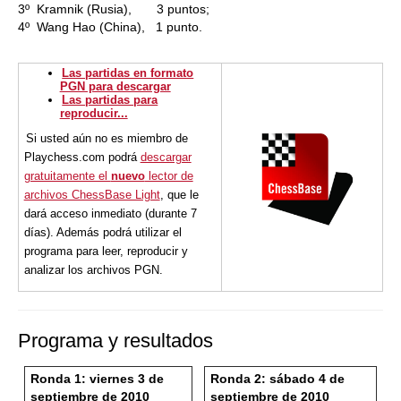
3º Kramnik (Rusia), 3 puntos;
4º Wang Hao (China), 1 punto.
Las partidas en formato
PGN para descargar
Las partidas para
reproducir...
Si usted aún no es miembro de
Playchess.com podrá
descargar
gratuitamente el
nuevo
lector de
archivos ChessBase Light
, que le
dará acceso inmediato (durante 7
días). Además podrá utilizar el
programa para leer, reproducir y
analizar los archivos PGN.
Programa y resultados
Ronda 1: viernes 3 de
Ronda 2: sábado 4 de
septiembre de 2010
septiembre de 2010