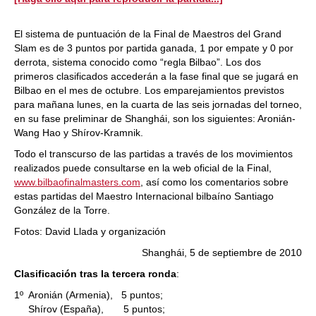
El sistema de puntuación de la Final de Maestros del Grand
Slam es de 3 puntos por partida ganada, 1 por empate y 0 por
derrota, sistema conocido como “regla Bilbao”. Los dos
primeros clasificados accederán a la fase final que se jugará en
Bilbao en el mes de octubre. Los emparejamientos previstos
para mañana lunes, en la cuarta de las seis jornadas del torneo,
en su fase preliminar de Shanghái, son los siguientes: Aronián-
Wang Hao y Shírov-Kramnik.
Todo el transcurso de las partidas a través de los movimientos
realizados puede consultarse en la web oficial de la Final,
www.bilbaofinalmasters.com
, así como los comentarios sobre
estas partidas del Maestro Internacional bilbaíno Santiago
González de la Torre.
Fotos: David Llada y organización
Shanghái, 5 de septiembre de 2010
Clasificación tras la tercera ronda
:
1º Aronián (Armenia), 5 puntos;
Shírov (España), 5 puntos;