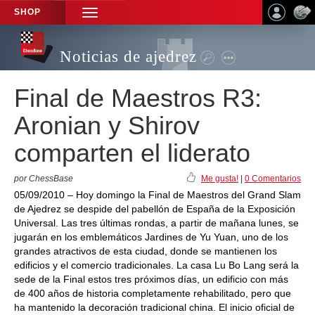
SHOP
TOGGLE
NAVIGATION
Noticias de ajedrez
Final de Maestros R3:
Aronian y Shirov
comparten el liderato
por ChessBase
Me gusta!
|
0 Comentarios
05/09/2010 – Hoy domingo la Final de Maestros del Grand Slam
de Ajedrez se despide del pabellón de España de la Exposición
Universal. Las tres últimas rondas, a partir de mañana lunes, se
jugarán en los emblemáticos Jardines de Yu Yuan, uno de los
grandes atractivos de esta ciudad, donde se mantienen los
edificios y el comercio tradicionales. La casa Lu Bo Lang será la
sede de la Final estos tres próximos días, un edificio con más
de 400 años de historia completamente rehabilitado, pero que
ha mantenido la decoración tradicional china. El inicio oficial de