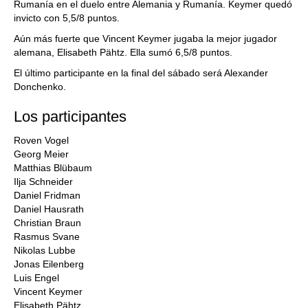
Rumanía en el duelo entre Alemania y Rumanía. Keymer quedó
invicto con 5,5/8 puntos.
Aún más fuerte que Vincent Keymer jugaba la mejor jugador
alemana, Elisabeth Pähtz. Ella sumó 6,5/8 puntos.
El último participante en la final del sábado será Alexander
Donchenko.
Los participantes
Roven Vogel
Georg Meier
Matthias Blübaum
Ilja Schneider
Daniel Fridman
Daniel Hausrath
Christian Braun
Rasmus Svane
Nikolas Lubbe
Jonas Eilenberg
Luis Engel
Vincent Keymer
Elisabeth Pähtz