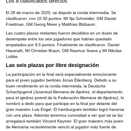
Los 8 clasificados directos
El 28 de marzo de 2020, se disputó la ronda intermedia. Se
clasificaron, con 10:30 puntos: MI Ilja Schneider, GM Daniel
Friedman, GM Georg Meier y Matthias Blübaum.
Las cuatro plazas restantes fueron decididos en un duelo de
desempate entre los seis jugadores que habían quedado
empatados por 9,5 puntos. Finalmente se clasificaron: Daniel
Hausrath, MI Christian Braun, GM Rasmus Svane y MI Nikolas
Lubbe.
Las seis plazas por libre designación
La participación en la final será especialmente emocionante
para el joven jugador berlinés Jonas Eilenberg. Debido a su
buen rendimiento en la ronda intermeida, la Deutsche
Schachjugend (Juventud Alemana de Ajedrez, el departamento
para el ajedrez juvenil de la Federación Alemana de Ajedrez), lo
nombró a dedo para que participe en la final por delante del
gran maestro Luis Engel. El hamburgués también logró hacerse
con una plaza. Además tenemos curiosidad a ver qué tal se las
arregalará también Vincent Keymer. El gran maestro más joven
de Alemania recientemente venció al jugador más fuerte de