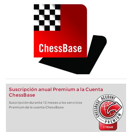
Suscripción anual Premium a la Cuenta
ChessBase
Suscripción durante 12 meses a los servicios
Premium de la cuenta ChessBase