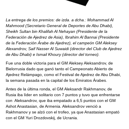
La entrega de los premios: de izda. a dcha.:
Mohammad Al
Mahmood (Secretario General de Deportes de Abu Dhabi),
Sheikh Sultan bin Khalifah Al Nehayan (Presidente de la
Federación de Ajedrez de Asia), Ibrahim Al Bannai (Presidente
de la Federación Árabe de Ajedrez), el campeón GM Aleksey
Alexandrov, Saif Nasser Al Suwaidi (director del Club de Ajedrez
de Abu Dhabi) e Ismail Khoury (director del torneo).
Fue una doble victoria para el GM Aleksey Aleksandrov, de
Bielorrusia dado que ganó tanto el Campeonato Abierto de
Ajedrez Relámpago, como el Festival de Ajedrez de Abu Dhabi,
la semana pasada en la capital de los Emiratos Árabes.
Antes de la última ronda, el GM Aleksandr Rakhmanov, de
Rusia iba líder en solitario con 7 puntos y tuvo que enfrentarse
con Aleksandrov, que iba empatado a 6,5 puntos con el GM
Ashot Anastasian, de Armenia. Aleksandrov venció a
Rakhmanov y se alzó con el trofeo, ya que Anastasian empató
con el GM Yuri Drozdovskij, de Ucrania.