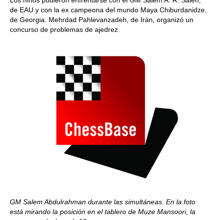
Los niños pudieron enfrentarse con el GM Salem A. R. Saleh,
de EAU y con la ex campeona del mundo Maya Chiburdanidze,
de Georgia. Mehrdad Pahlevanzadeh, de Irán, organizó un
concurso de problemas de ajedrez.
GM Salem Abdulrahman durante las simultáneas. En la foto
está mirando la posición en el tablero de Muze Mansoori, la