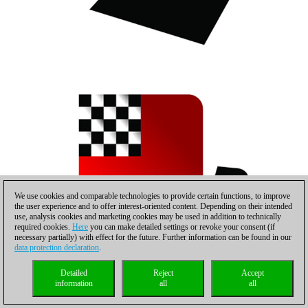
We use cookies and comparable technologies to provide certain functions, to improve
the user experience and to offer interest-oriented content. Depending on their intended
use, analysis cookies and marketing cookies may be used in addition to technically
required cookies.
Here
you can make detailed settings or revoke your consent (if
necessary partially) with effect for the future. Further information can be found in our
data protection declaration
.
Detailed
Reject
Accept
information
all
all
Los jugadores en el vestíbulo del hotel Emirates Palace