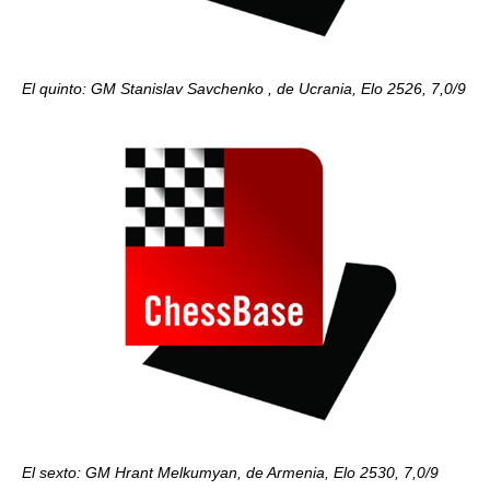
El quinto: GM Stanislav Savchenko , de Ucrania, Elo 2526, 7,0/9
El sexto: GM Hrant Melkumyan, de Armenia, Elo 2530, 7,0/9