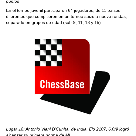
puntos
En el torneo juvenil participaron 64 jugadores, de 11 países
diferentes que compitieron en un torneo suizo a nueve rondas,
separado en grupos de edad (sub-9, 11, 13 y 15).
Lugar 18: Antonio Viani D'Cunha, de India, Elo 2107, 6,0/9 logró
alcanzar su primera norma de MI