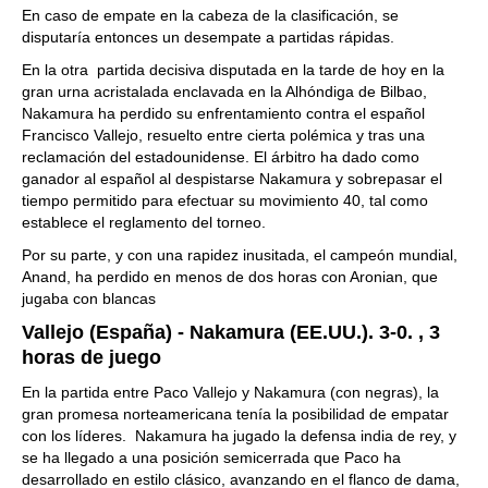
En caso de empate en la cabeza de la clasificación, se
disputaría entonces un desempate a partidas rápidas.
En la otra partida decisiva disputada en la tarde de hoy en la
gran urna acristalada enclavada en la Alhóndiga de Bilbao,
Nakamura ha perdido su enfrentamiento contra el español
Francisco Vallejo, resuelto entre cierta polémica y tras una
reclamación del estadounidense. El árbitro ha dado como
ganador al español al despistarse Nakamura y sobrepasar el
tiempo permitido para efectuar su movimiento 40, tal como
establece el reglamento del torneo.
Por su parte, y con una rapidez inusitada, el campeón mundial,
Anand, ha perdido en menos de dos horas con Aronian, que
jugaba con blancas
Vallejo (España) - Nakamura (EE.UU.). 3-0. , 3
horas de juego
En la partida entre Paco Vallejo y Nakamura (con negras), la
gran promesa norteamericana tenía la posibilidad de empatar
con los líderes. Nakamura ha jugado la defensa india de rey, y
se ha llegado a una posición semicerrada que Paco ha
desarrollado en estilo clásico, avanzando en el flanco de dama,