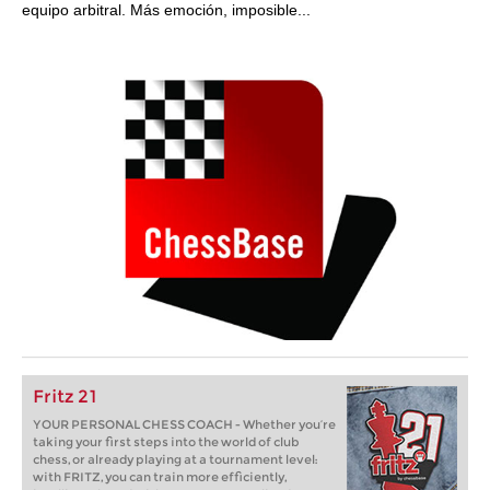
equipo arbitral. Más emoción, imposible...
Fritz 21
YOUR PERSONAL CHESS COACH - Whether you’re
taking your first steps into the world of club
chess, or already playing at a tournament level:
with FRITZ, you can train more efficiently,