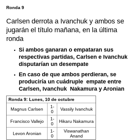
Ronda 9
Carlsen derrota a Ivanchuk y ambos se
jugarán el título mañana, en la última
ronda
Si ambos ganaran o empataran sus
respectivas partidas, Carlsen e Ivanchuk
disputarían un desempate
En caso de que ambos perdieran, se
produciría un cuádruple empate entre
Carlsen, Ivanchuk Nakamura y Aronian
Ronda 9: Lunes, 10 de octubre
1-
Magnus Carlsen
Vassily Ivanchuk
0
1-
Francisco Vallejo
Hikaru Nakamura
0
1-
Viswanathan
Levon Aronian
0
Anand