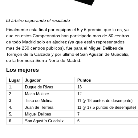
El árbitro esperando el resultado
Finalmente esta final por equipos el 5 y 6 premio, que lo es, ya
que en estos Campeonatos han participado mas de 80 centros
de todo Madrid solo en ajedrez (ya que están representados
mas de 250 centros públicos), fue para el Miguel Delibes de
Torrejón de la Calzada y por último el San Agustín de Guadalix,
de la hermosa Sierra Norte de Madrid.
Los mejores
Lugar
Jugador
Puntos
1.
Duque de Rivas
13
2.
Maria Moliner
12
3.
Tirso de Molina
11 (y 18 puntos de desempate)
4.
Juan de Herrera
11 (y 17,5 puntos de desempate)
5.
Miguel Delibes
7
6.
San Agustín Guadalix
6