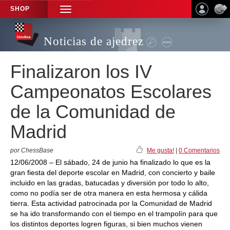
SHOP
TOGGLE
NAVIGATION
Noticias de ajedrez
Finalizaron los IV
Campeonatos Escolares
de la Comunidad de
Madrid
por ChessBase
Me gusta!
|
0 Comentarios
12/06/2008 – El sábado, 24 de junio ha finalizado lo que es la
gran fiesta del deporte escolar en Madrid, con concierto y baile
incluido en las gradas, batucadas y diversión por todo lo alto,
como no podía ser de otra manera en esta hermosa y cálida
tierra. Esta actividad patrocinada por la Comunidad de Madrid
se ha ido transformando con el tiempo en el trampolín para que
los distintos deportes logren figuras, si bien muchos vienen