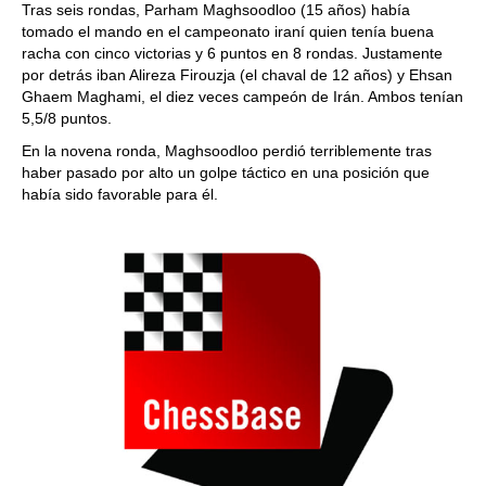
Tras seis rondas, Parham Maghsoodloo (15 años) había
tomado el mando en el campeonato iraní quien tenía buena
racha con cinco victorias y 6 puntos en 8 rondas. Justamente
por detrás iban Alireza Firouzja (el chaval de 12 años) y Ehsan
Ghaem Maghami, el diez veces campeón de Irán. Ambos tenían
5,5/8 puntos.
En la novena ronda, Maghsoodloo perdió terriblemente tras
haber pasado por alto un golpe táctico en una posición que
había sido favorable para él.