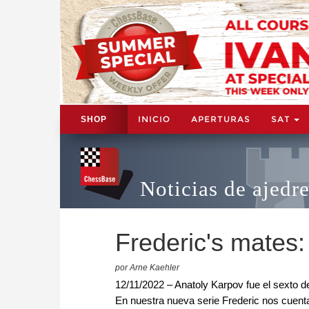
INICIO
APERTURAS
SAT
SHOP
Noticias de ajedr
Frederic's mates:
por Arne Kaehler
12/11/2022 – Anatoly Karpov fue el sexto 
En nuestra nueva serie Frederic nos cuent