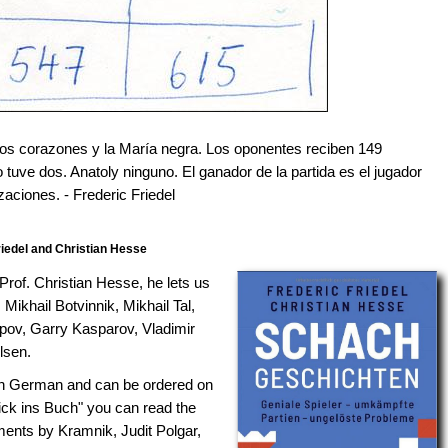
os corazones y la María negra. Los oponentes reciben 149
 tuve dos. Anatoly ninguno. El ganador de la partida es el jugador
zaciones. - Frederic Friedel
iedel and Christian Hesse
rof. Christian Hesse, he lets us
ikhail Botvinnik, Mikhail Tal,
pov, Garry Kasparov, Vladimir
lsen.
s in German and can be ordered on
lick ins Buch" you can read the
ents by Kramnik, Judit Polgar,