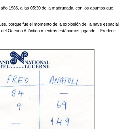
l año 1986, a las 05:30 de la madrugada, con los apuntos que
es, porque fue el momento de la explosión del la nave espacial
 del Oceano Atlántico mientras estábamos jugando. - Frederic