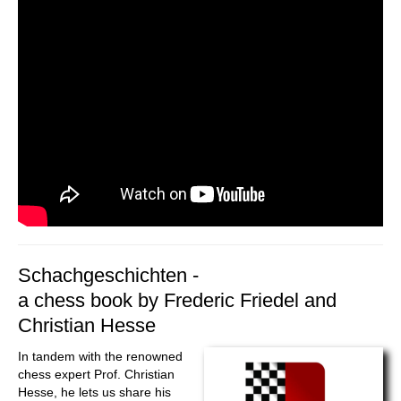
Schachgeschichten -
a chess book by Frederic Friedel and
Christian Hesse
In tandem with the renowned
chess expert Prof. Christian
Hesse, he lets us share his