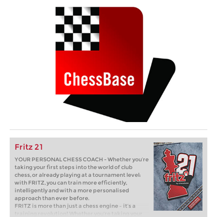
Fritz 21
YOUR PERSONAL CHESS COACH - Whether you’re
taking your first steps into the world of club
chess, or already playing at a tournament level:
with FRITZ, you can train more efficiently,
intelligently and with a more personalised
approach than ever before.
FRITZ is more than just a chess engine – it’s a
training revolution! Whether you’re taking your